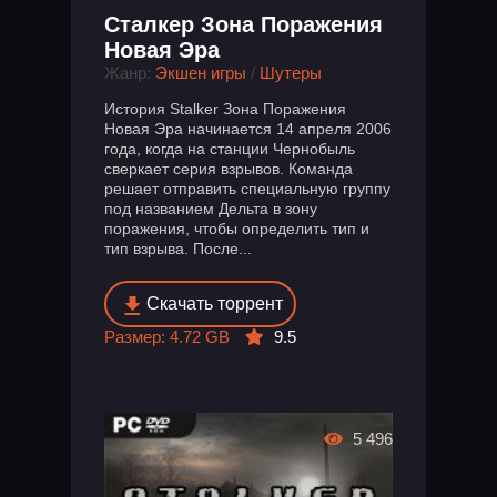
Сталкер Зона Поражения
Новая Эра
Жанр:
Экшен игры
/
Шутеры
История Stalker Зона Поражения
Новая Эра начинается 14 апреля 2006
года, когда на станции Чернобыль
сверкает серия взрывов. Команда
решает отправить специальную группу
под названием Дельта в зону
поражения, чтобы определить тип и
тип взрыва. После...
Скачать торрент
Размер: 4.72 GB
9.5
5 496