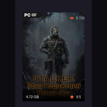
5 735
4.72 GB
9.5