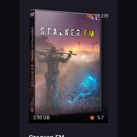
11 199
2.93 GB
5.7