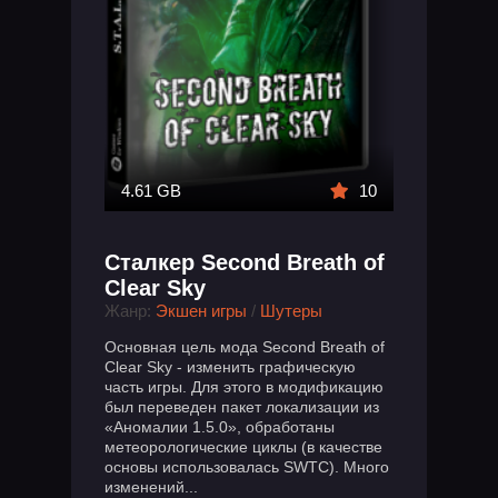
4.61 GB
10
Сталкер Second Breath of
Clear Sky
Жанр:
Экшен игры
/
Шутеры
Основная цель мода Second Breath of
Clear Sky - изменить графическую
часть игры. Для этого в модификацию
был переведен пакет локализации из
«Аномалии 1.5.0», обработаны
метеорологические циклы (в качестве
основы использовалась SWTC). Много
изменений...