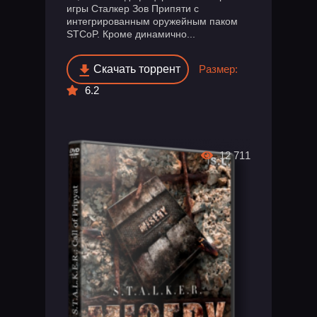
игры Сталкер Зов Припяти с
интегрированным оружейным паком
STCoP. Кроме динамично...
Скачать торрент
Размер:
6.2
12 711