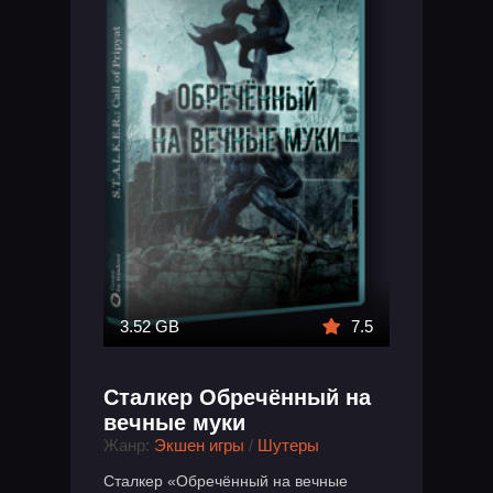
3.52 GB
7.5
Сталкер Обречённый на
вечные муки
Жанр:
Экшен игры
/
Шутеры
Сталкер «Обречённый на вечные