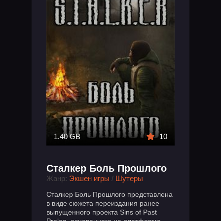
1.40 GB
10
Сталкер Боль Прошлого
Жанр:
Экшен игры
/
Шутеры
Сталкер Боль Прошлого представлена ​​
в виде сюжета переиздания ранее
выпущенного проекта Sins of Past