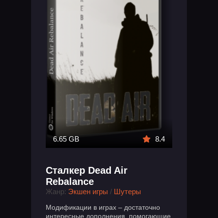
6.65 GB
8.4
Сталкер Dead Air
Rebalance
Жанр:
Экшен игры
/
Шутеры
Модификации в играх – достаточно
интересные дополнения, помогающие