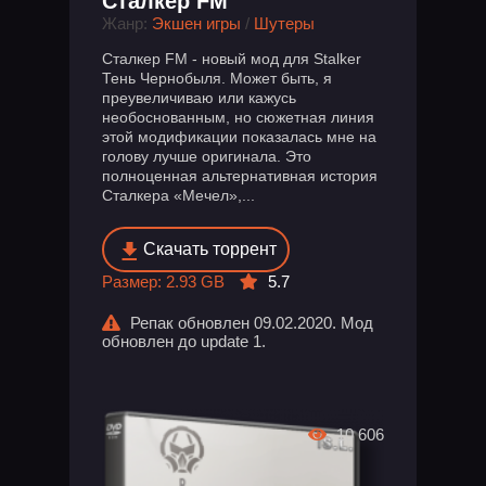
Сталкер FM
Жанр:
Экшен игры
/
Шутеры
Сталкер FM - новый мод для Stalker
Тень Чернобыля. Может быть, я
преувеличиваю или кажусь
необоснованным, но сюжетная линия
этой модификации показалась мне на
голову лучше оригинала. Это
полноценная альтернативная история
Сталкера «Мечел»,...
Скачать торрент
Размер: 2.93 GB
5.7
Репак обновлен 09.02.2020. Мод
обновлен до update 1.
10 606