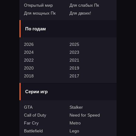
Открытый мир
Для слабых Пк
Для мощных Пк
Для двоих!
По годам
2026
2025
2024
2023
2022
2021
2020
2019
2018
2017
Серии игр
GTA
Stalker
Call of Duty
Need for Speed
Far Cry
Metro
Battlefield
Lego