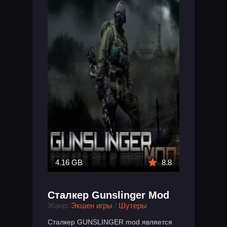
4.16 GB
8.8
Сталкер Gunslinger Mod
Жанр:
Экшен игры
/
Шутеры
Сталкер GUNSLINGER mod является