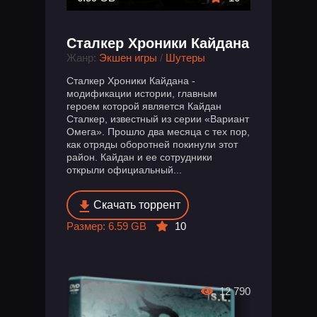
Сталкер Хроники Кайдана
Жанр:
Экшен игры
/
Шутеры
Сталкер Хроники Кайдана -
модификации истории, главным
героем которой является Кайдан
Сталкер, известный из серии «Вариант
Омега». Прошло два месяца с тех пор,
как отряды оборотней покинули этот
район. Кайдан и ее сотрудники
открыли официальный...
Скачать торрент
Размер: 6.59 GB
10
12 790