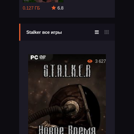
0.127 ГБ
6.8
Stalker все игры
3 627