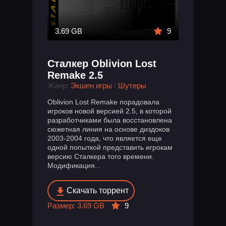
3.69 GB
9
Сталкер Oblivion Lost
Remake 2.5
Жанр:
Экшен игры
/
Шутеры
Oblivion Lost Remake порадовала
игроков новой версией 2.5, в которой
разработчиками была восстановлена
сюжетная линия на основе диздоков
2003-2004 года, что является еще
одной попыткой представить игрокам
версию Сталкера того времени.
Модификация...
Скачать торрент
Размер: 3.69 GB
9