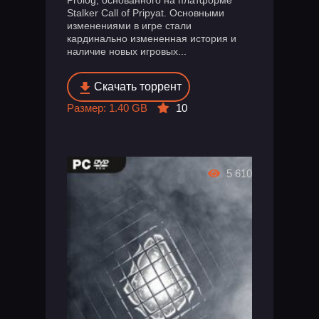
Prolog, основанного на платформе
Stalker Call of Pripyat. Основными
изменениями в игре стали
кардинально измененная история и
наличие новых игровых...
Скачать торрент
Размер: 1.40 GB
10
5 610