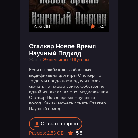
2.53 GB
5.5
Сталкер Новое Время
Научный Подход
Жанр:
Экшен игры
/
Шутеры
Если вы любитель глобальных
модификаций для игры Сталкер, то
тогда мы предлагаем одну из таких
скачать на нашем сайте. Собственно
одной из таких является модификация
Сталкер Новое время Научиный
поход. Как вы можете понять Сталкер
Научный поход...
Скачать торрент
Размер: 2.53 GB
5.5