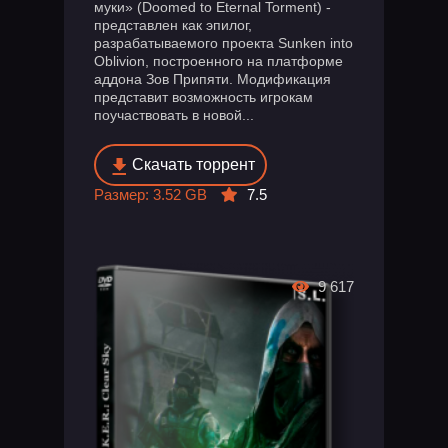
муки» (Doomed to Eternal Torment) -
представлен как эпилог,
разрабатываемого проекта Sunken into
Oblivion, построенного на платформе
аддона Зов Припяти. Модификация
представит возможность игрокам
поучаствовать в новой...
Скачать торрент
Размер: 3.52 GB
7.5
9 617