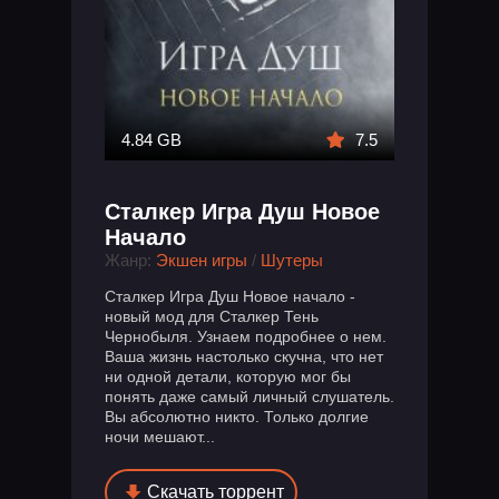
4.84 GB
7.5
Сталкер Игра Душ Новое
Начало
Жанр:
Экшен игры
/
Шутеры
Сталкер Игра Душ Новое начало -
новый мод для Сталкер Тень
Чернобыля. Узнаем подробнее о нем.
Ваша жизнь настолько скучна, что нет
ни одной детали, которую мог бы
понять даже самый личный слушатель.
Вы абсолютно никто. Только долгие
ночи мешают...
Скачать торрент