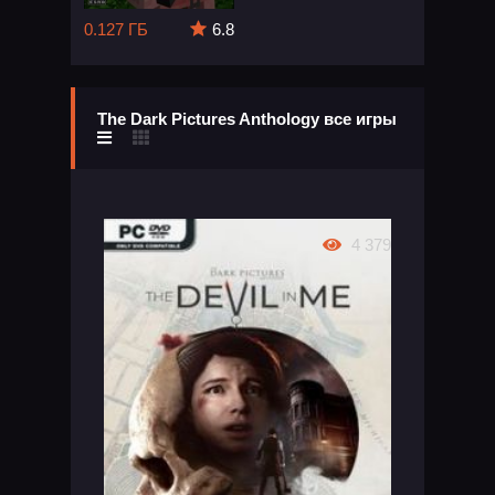
0.127 ГБ
6.8
The Dark Pictures Anthology все игры
4 379