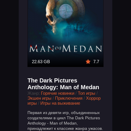
22.63 GB
7.7
The Dark Pictures
Anthology: Man of Medan
Жанр:
Горячие новинки
/
Топ игры
/
Экшен игры
/
Приключения
/
Хоррор
игры
/
Игры на выживание
Первая из девяти игр, объединенных
создателями в цикл The Dark Pictures
Anthology - Man of Medan,
принадлежит к классике жанра ужасов.