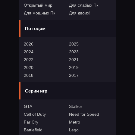
Открытый мир
Для слабых Пк
Для мощных Пк
Для двоих!
По годам
2026
2025
2024
2023
2022
2021
2020
2019
2018
2017
Серии игр
GTA
Stalker
Call of Duty
Need for Speed
Far Cry
Metro
Battlefield
Lego