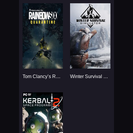
Tom Clancy’s Rainbow Six
Winter Survival Simulator