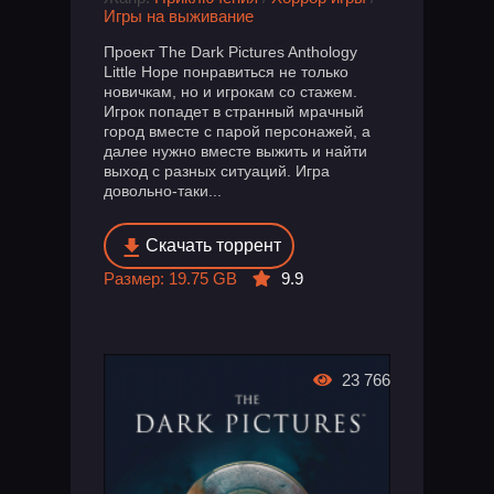
Игры на выживание
Проект The Dark Pictures Anthology
Little Hope понравиться не только
новичкам, но и игрокам со стажем.
Игрок попадет в странный мрачный
город вместе с парой персонажей, а
далее нужно вместе выжить и найти
выход с разных ситуаций. Игра
довольно-таки...
Скачать торрент
Размер: 19.75 GB
9.9
23 766