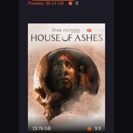
Размер: 38.14 GB
0
9 661
19.76 GB
9.9