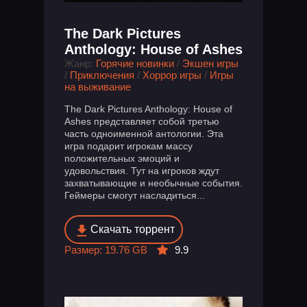
The Dark Pictures
Anthology: House of Ashes
Жанр:
Горячие новинки
/
Экшен игры
/
Приключения
/
Хоррор игры
/
Игры
на выживание
The Dark Pictures Anthology: House of
Ashes представляет собой третью
часть одноименной антологии. Эта
игра подарит игрокам массу
положительных эмоций и
удовольствия. Тут на игроков ждут
захватывающие и необычные события.
Геймеры смогут насладиться...
Скачать торрент
Размер: 19.76 GB
9.9