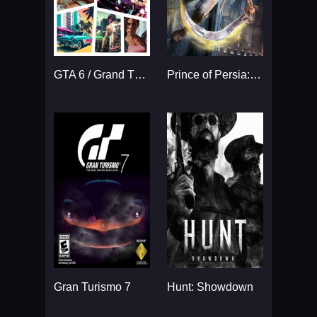
GTA 6 / Grand Theft Auto VI
Prince of Persia: The Sands
Gran Turismo 7
Hunt: Showdown