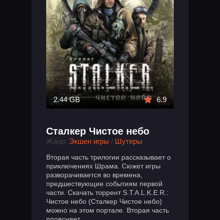
2.44 GB
6.9
Сталкер Чистое небо
Жанр:
Экшен игры
/
Шутеры
Вторая часть трилогии рассказывает о
приключениях Шрама. Сюжет игры
разворачивается во времена,
предшествующие событиям первой
части. Скачать торрент S.T.A.L.K.E.R.:
Чистое небо (Сталкер Чистое небо)
можно на этом портале. Вторая часть
проясняет...