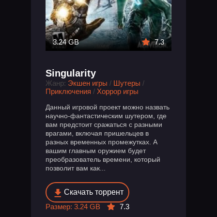
3.24 GB
7.3
Singularity
Жанр:
Экшен игры
/
Шутеры
/
Приключения
/
Хоррор игры
Данный игровой проект можно назвать
научно-фантастическим шутером, где
вам предстоит сражаться с разными
врагами, включая пришельцев в
разных временных промежутках. А
вашим главным оружием будет
преобразователь времени, который
позволит вам как...
Скачать торрент
Размер: 3.24 GB
7.3