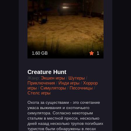
1.60 GB
1
Creature Hunt
Жанр:
Экшен игры
/
Шутеры
/
Приключения
/
Инди игры
/
Хоррор
игры
/
Симуляторы
/
Песочницы
/
Стелс игры
Охота за существами - это сочетание
ужаса выживания и охотничьего
симулятора. Согласно некоторым
статьям в местной прессе, несколько
дней назад несколько трупов погибших
туристов были обнаружены в лесах