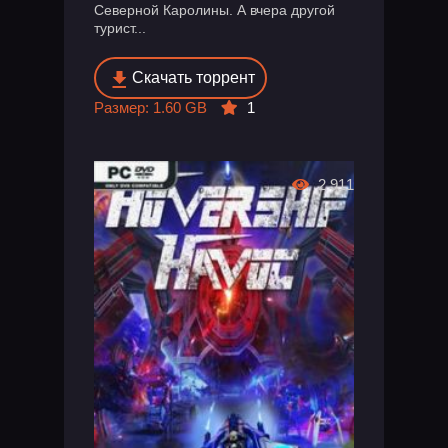
Северной Каролины. А вчера другой
турист...
Скачать торрент
Размер: 1.60 GB
1
2 911