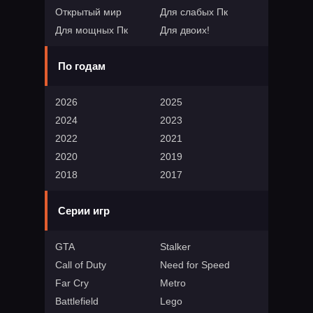
Открытый мир
Для слабых Пк
Для мощных Пк
Для двоих!
По годам
2026
2025
2024
2023
2022
2021
2020
2019
2018
2017
Серии игр
GTA
Stalker
Call of Duty
Need for Speed
Far Cry
Metro
Battlefield
Lego