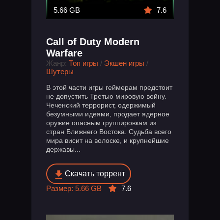
5.66 GB
7.6
Call of Duty Modern
Warfare
Жанр:
Топ игры
/
Экшен игры
/
Шутеры
В этой части игры геймерам предстоит
не допустить Третью мировую войну.
Чеченский террорист, одержимый
безумными идеями, продает ядерное
оружие опасным группировкам из
стран Ближнего Востока. Судьба всего
мира висит на волоске, и крупнейшие
державы...
Скачать торрент
Размер: 5.66 GB
7.6