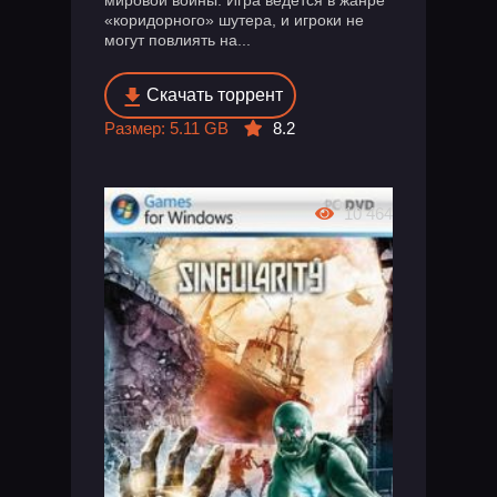
«коридорного» шутера, и игроки не
могут повлиять на...
Скачать торрент
Размер: 5.11 GB
8.2
10 464