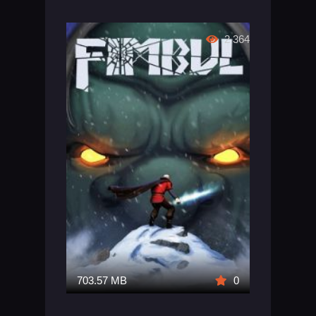
2 364
703.57 MB
0