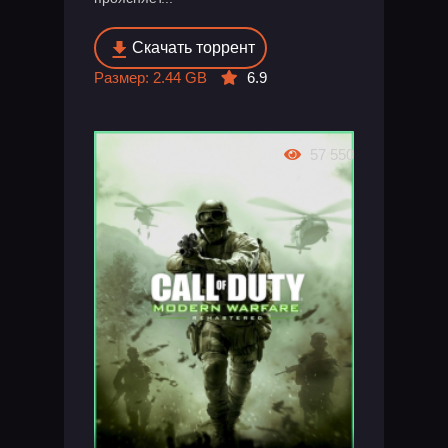
Скачать торрент
Размер: 2.44 GB
6.9
57 550