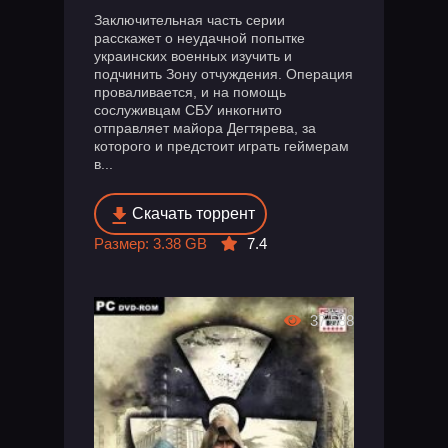
Заключительная часть серии
расскажет о неудачной попытке
украинских военных изучить и
подчинить Зону отчуждения. Операция
проваливается, и на помощь
сослуживцам СБУ инкогнито
отправляет майора Дегтярева, за
которого и предстоит играть геймерам
в...
Скачать торрент
Размер: 3.38 GB
7.4
37 588