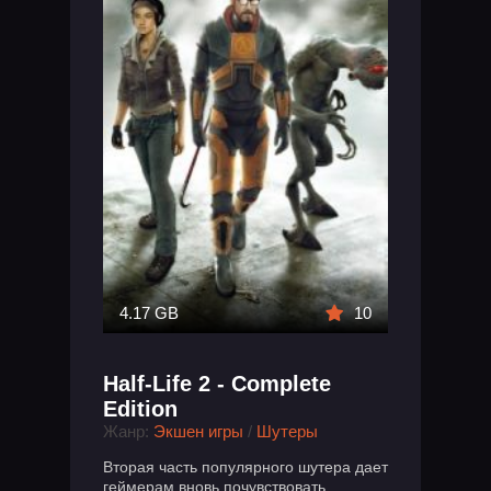
4.17 GB
10
Half-Life 2 - Complete
Edition
Жанр:
Экшен игры
/
Шутеры
Вторая часть популярного шутера дает
геймерам вновь почувствовать