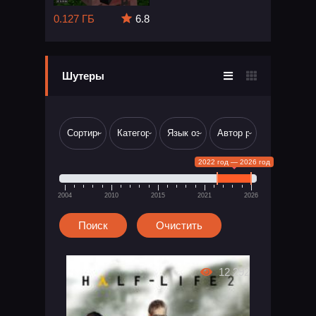
0.127 ГБ
6.8
Шутеры
2022 год — 2026 год
2004
2010
2015
2021
2026
12 292