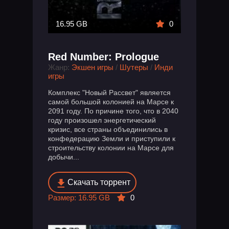
16.95 GB
0
Red Number: Prologue
Жанр:
Экшен игры
/
Шутеры
/
Инди
игры
Комплекс "Новый Рассвет" является
самой большой колонией на Марсе к
2091 году. По причине того, что в 2040
году произошел энергетический
кризис, все страны объединились в
конфедерацию Земли и приступили к
строительству колонии на Марсе для
добычи...
Скачать торрент
Размер: 16.95 GB
0