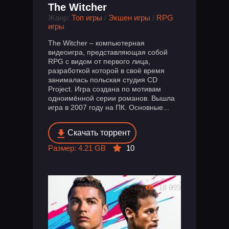
The Witcher
Жанр:
Топ игры
/
Экшен игры
/
RPG
игры
The Witcher – компьютерная
видеоигра, представляющая собой
RPG с видом от первого лица,
разработкой которой в своё время
занималась польская студия CD
Project. Игра создана по мотивам
одноимённой серии романов. Вышла
игра в 2007 году на ПК. Основные...
Скачать торрент
Размер: 4.21 GB
10
18 099