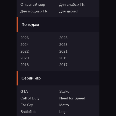
Открытый мир
Для слабых Пк
Для мощных Пк
Для двоих!
По годам
2026
2025
2024
2023
2022
2021
2020
2019
2018
2017
Серии игр
GTA
Stalker
Call of Duty
Need for Speed
Far Cry
Metro
Battlefield
Lego