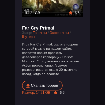
14.21 GB
6.6
Far Cry Primal
Жанр:
Топ игры
/
Экшен игры
/
Шутеры
Игра Far Cry Primal, скачать торрент
которой можно на нашем сайте,
является новым проектом
девелоперов корпорации Ubisoft
Montreal. Это однопользовательское
Action приключение. А сюжет
разворачивается около 20 тысяч лет
назад, когда по планете...
Скачать торрент
Размер: 14.21 GB
6.6