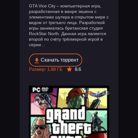
GTA Vice City – компьютерная игра,
разработанная в жанре экшена с
элементами шутера в открытом мире с
видом от третьего лица. Разработкой
игры занималась британская студия
RockStar North. Данная игра является
второй по счёту трёхмерной игрой в
серии...
Скачать торрент
Размер: 1.88 ГБ
8.6
27 326