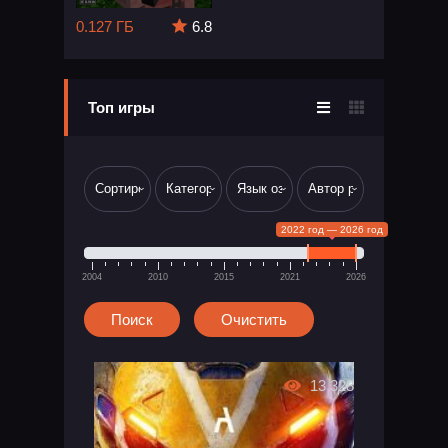
0.127 ГБ
6.8
Топ игры
2022 год — 2026 год
2004
2010
2015
2021
2026
13 328