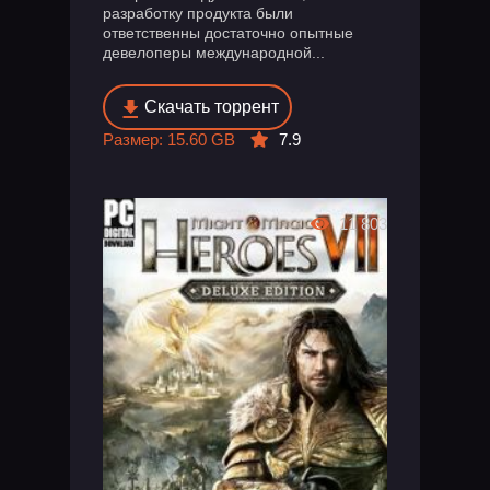
разработку продукта были
ответственны достаточно опытные
девелоперы международной...
Скачать торрент
Размер: 15.60 GB
7.9
11 803