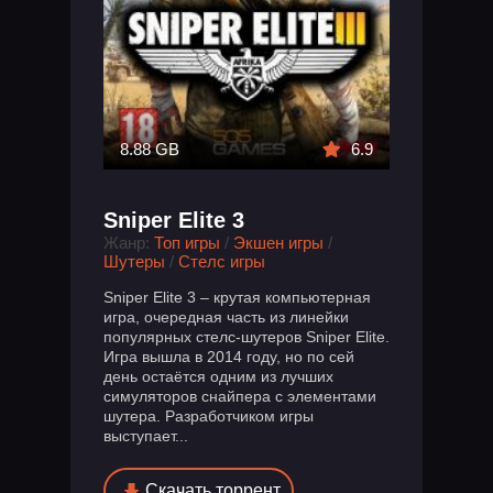
8.88 GB
6.9
Sniper Elite 3
Жанр:
Топ игры
/
Экшен игры
/
Шутеры
/
Стелс игры
Sniper Elite 3 – крутая компьютерная
игра, очередная часть из линейки
популярных стелс-шутеров Sniper Elite.
Игра вышла в 2014 году, но по сей
день остаётся одним из лучших
симуляторов снайпера с элементами
шутера. Разработчиком игры
выступает...
Скачать торрент