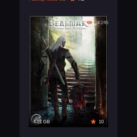
14 245
4.21 GB
10