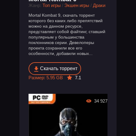
Жанр:
Топ игры
/
Экшен игры
/
Драки
Mortal Kombat 9, скачать торрент
которого без каких либо препятствий
можно на данном ресурсе,
представляет собой файтинг, ставший
популярным у большинства
поклонников серии. Девелоперы
проекта сохранили все его
особенности, добавили новых...
Скачать торрент
Размер: 5.95 GB
7.1
34 927