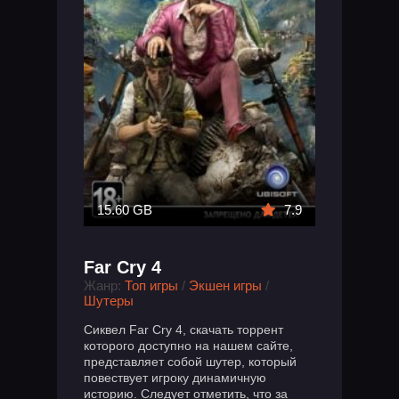
15.60 GB
7.9
Far Cry 4
Жанр:
Топ игры
/
Экшен игры
/
Шутеры
Сиквел Far Cry 4, скачать торрент
которого доступно на нашем сайте,
представляет собой шутер, который
повествует игроку динамичную
историю. Следует отметить, что за