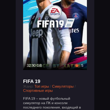
32.90 GB
5
FIFA 19
Жанр:
Топ игры
/
Симуляторы
/
Спортивные игры
FIFA 19 – новый футбольный
симулятор на ПК и консоли
последнего поколения, входящий в