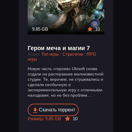
9.85 GB
10
Герои меча и магии 7
Жанр:
Топ игры
/
Стратегии
/
RPG
игры
Новую часть «героев» Ubisoft снова
отдали на растерзание малоизвестной
студии. Те, впрочем, не стушевались и
сделали необычную и
экспериментальную игру с отличными
находками, но не без проблем....
Скачать торрент
Размер: 9.85 GB
10