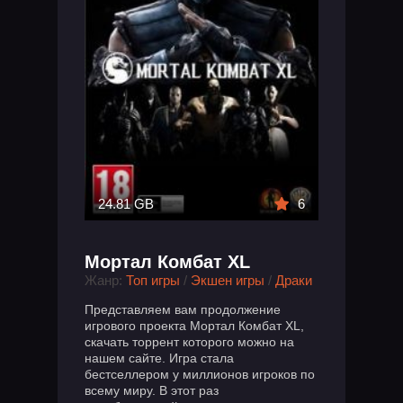
24.81 GB
6
Мортал Комбат XL
Жанр:
Топ игры
/
Экшен игры
/
Драки
Представляем вам продолжение
игрового проекта Мортал Комбат XL,
скачать торрент которого можно на
нашем сайте. Игра стала
бестселлером у миллионов игроков по
всему миру. В этот раз