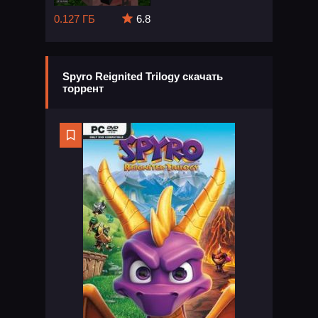
0.127 ГБ
6.8
Spyro Reignited Trilogy скачать
торрент