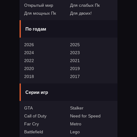
Открытый мир
Для слабых Пк
Для мощных Пк
Для двоих!
По годам
2026
2025
2024
2023
2022
2021
2020
2019
2018
2017
Серии игр
GTA
Stalker
Call of Duty
Need for Speed
Far Cry
Metro
Battlefield
Lego