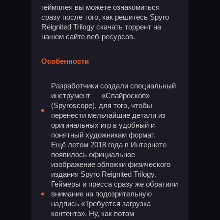
геймплея вы можете ознакомиться
сразу после того, как решитесь Spyro
Reignited Trilogy скачать торрент на
нашем сайте веб-ресурсов.
Особенности
Разработчики создали специальный
инструмент — «Спайроскоп»
(Spyroscope), для того, чтобы
перенести мельчайшие детали из
оригинальных игр в удобный и
понятный художникам формат.
Ещё летом 2018 года в Интернете
появилось официальное
изображение обложки физического
издания Spyro Reignited Trilogy.
Геймеры и пресса сразу же обратили
внимание на подозрительную
надпись «Требуется загрузка
контента». Ну, как потом