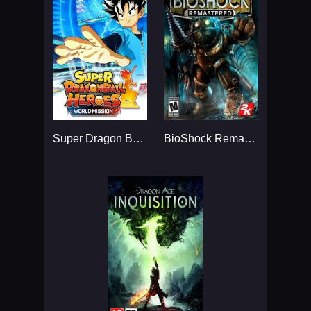
Super Dragon Ball Heroes: World Mission...
BioShock Remastered: Collection...