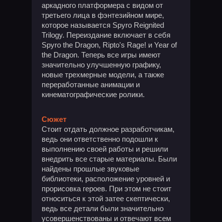
аркадного платформера с видом от
третьего лица в фэнтезийном мире,
которое называется Spyro Reignited
Trilogy. Переиздание включает в себя
Spyro the Dragon, Ripto's Rage! и Year of
the Dragon. Теперь все игры имеют
значительно улучшенную графику,
новые трехмерные модели, а также
переработанные анимации и
кинематографические ролики.
Сюжет
Стоит отдать должное разработчикам,
ведь они ответственно подошли к
выполнению своей работы и решили
внедрить все старые материалы. Были
найдены прошлые звуковые
библиотеки, расположение уровней и
прорисовка героев. При этом не стоит
относиться к этой затее скептически,
ведь все детали были значительно
усовершенствованы и отвечают всем