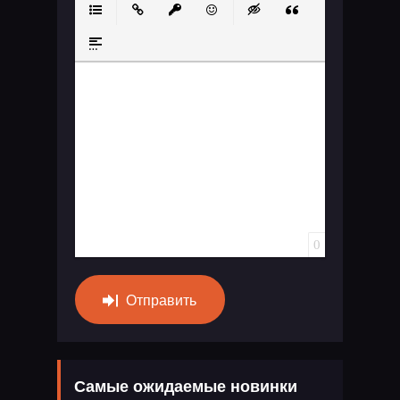
Маркированный список
Вставить ссылку
Вставить защищенную ссылку
Вставить смайлик
Вставка скрытого те
Вставка цитат
Вставка спойлера
0
Отправить
Самые ожидаемые новинки