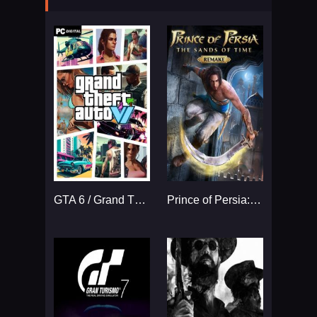
GTA 6 / Grand Theft Auto VI
Prince of Persia: The Sands