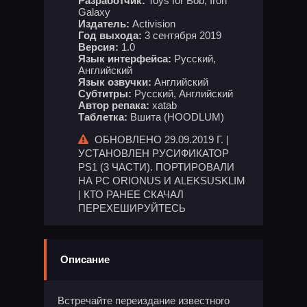
Разработчик:
Toys for Bob, Iron
Galaxy
Издатель:
Activision
Год выхода:
3 сентября 2019
Версия:
1.0
Язык интерфейса:
Русский,
Английский
Язык озвучки:
Английский
Субтитры:
Русский, Английский
Автор репака:
xatab
Таблетка:
Вшита (HOODLUM)
ОБНОВЛЕНО 29.09.2019 Г. |
УСТАНОВЛЕН РУСИФИКАТОР
PS1 (3 ЧАСТИ). ПОРТИРОВАЛИ
НА PC ORIONUS И ALEKSUSKLIM
| КТО РАНЕЕ СКАЧАЛ
ПЕРЕХЕШИРУЙТЕСЬ
Описание
Встречайте переиздание известного