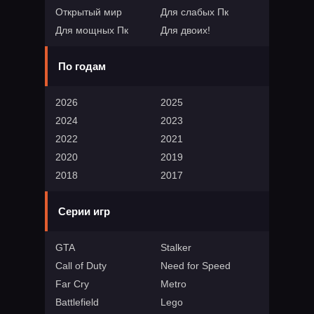
Открытый мир
Для слабых Пк
Для мощных Пк
Для двоих!
По годам
2026
2025
2024
2023
2022
2021
2020
2019
2018
2017
Серии игр
GTA
Stalker
Call of Duty
Need for Speed
Far Cry
Metro
Battlefield
Lego