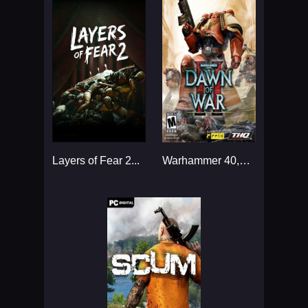
Layers of Fear 2...
Warhammer 40,000: Dawn of War II - Gold Edition...