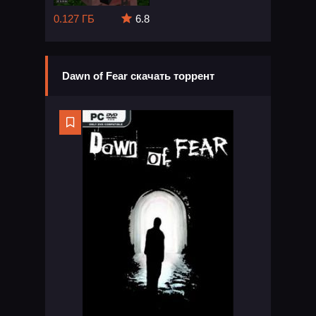
0.127 ГБ
6.8
Dawn of Fear скачать торрент