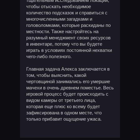
тщательным исследованием локаций,
чтобы отыскать необходимое
количество подсказок и справиться с
многочисленными загадками и
головоломками, которые раскиданы по
местности. Также настройтесь на
разумный менеджмент своих ресурсов
в инвентаре, потому что вы будете
играть в условиях постоянной нехватки
чего-либо полезного.
Главная задача Алекса заключается в
том, чтобы выяснить, какой
чертовщиной занимались его умершие
мачехи в очень древнем поместье. Весь
игровой процесс будет происходить с
видом камеры от третьего лица,
которая еще плюс ко всему будет
зафиксирована в одном месте, что
только прибавит ощущение ужаса.