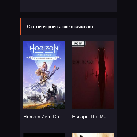
С этой игрой также скачивают:
Horizon Zero Dawn RePack Xatab...
Escape The Manor...