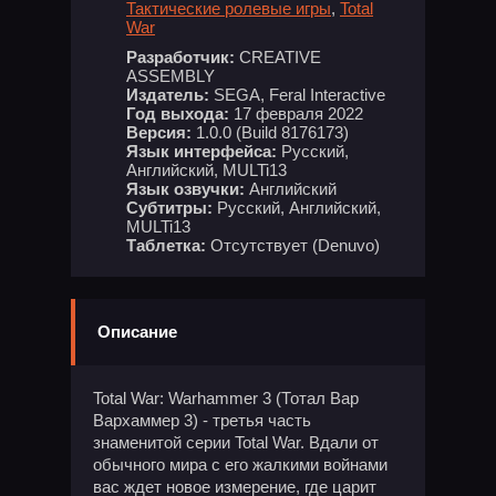
Тактические ролевые игры
,
Total
War
Разработчик:
CREATIVE
ASSEMBLY
Издатель:
SEGA, Feral Interactive
Год выхода:
17 февраля 2022
Версия:
1.0.0 (Build 8176173)
Язык интерфейса:
Русский,
Английский, MULTi13
Язык озвучки:
Английский
Субтитры:
Русский, Английский,
MULTi13
Таблетка:
Отсутствует (Denuvo)
Описание
Total War: Warhammer 3 (Тотал Вар
Вархаммер 3) - третья часть
знаменитой серии Total War. Вдали от
обычного мира с его жалкими войнами
вас ждет новое измерение, где царит