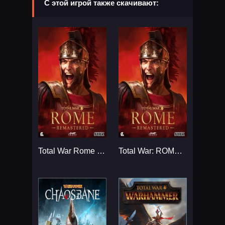
С этой игрой также скачивают:
Total War Rome Remastered Механики...
Total War: ROME REMASTERED...