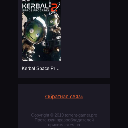
Kerbal Space Program 2
Обратная связь
Copyright © 2019 torrent-gamer.pro
Претензии правообладателей
принимаются на