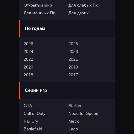
Открытый мир
Для слабых Пк
Для мощных Пк
Для двоих!
По годам
2026
2025
2024
2023
2022
2021
2020
2019
2018
2017
Серии игр
GTA
Stalker
Call of Duty
Need for Speed
Far Cry
Metro
Battlefield
Lego