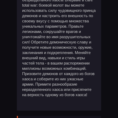
total war: боевой молот вы можете
использовать силу чудовищного принца
демонов и настроить его внешность по
своему вкусу с помощью множества
уникальных параметров. Правьте
легионами, сокрушайте врагов и
уничтожайте во имя разрушительных
сил! Обретите демоническую славу и
получите новые возможности, оружие,
заклинания и подкрепления. Меняйте
внешний вид, навыки и стиль игры
частей тела - в вашем распоряжении
миллионы возможных комбинаций.
Призовите демонов от каждого из богов
хаоса и соберите из них ужасные
армии. Примите разнообразие
неразделенного хаоса или присягните
на верность одному из богов хаоса!