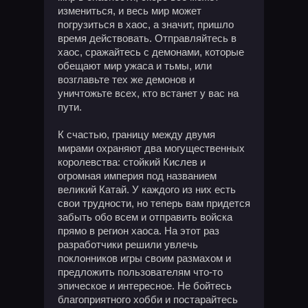
измениться, и весь мир может
погрузиться в хаос, а значит, пришло
время действовать. Отправляйтесь в
хаос, сражайтесь с демонами, которые
обещают мир ужаса и тьмы, или
возглавьте тех же демонов и
уничтожьте всех, кто встанет у вас на
пути.
К счастью, границу между двумя
мирами охраняют два могущественных
королевства: стойкий Кислев и
огромная империя под названием
великий Катай. У каждого из них есть
свои трудности, но теперь вам придется
забыть обо всем и отправить войска
прямо в регион хаоса. На этот раз
разработчики решили увлечь
поклонников игры своим размахом и
предложить пользователям что-то
эпическое и интересное. Не бойтесь
благоприятного хобби и постарайтесь