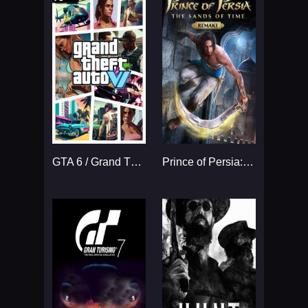
GTA 6 / Grand Theft Auto VI
Prince of Persia: The Sands