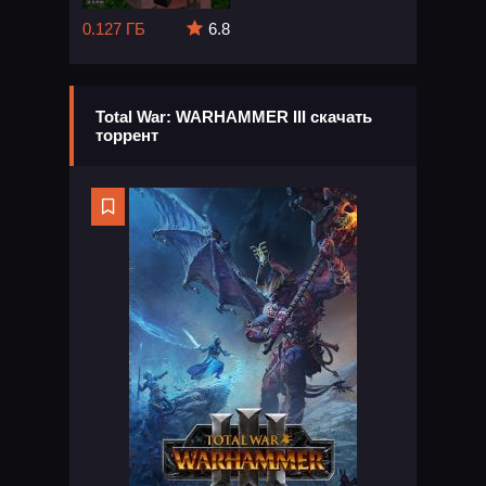
0.127 ГБ
6.8
Total War: WARHAMMER III скачать
торрент