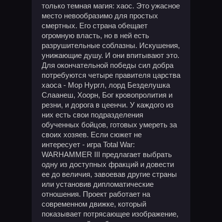
только темная магия: хаос. Это ужасное
место невообразимо для простых
смертных. Его страна обещает
огромную власть, но в ней есть
разрушительные соблазны. Искушения,
унижающие душу. И они впитывают это.
Для окончательной победы сил добра
потребуются четыре правителя царства
хаоса - Мор Нургл, лорд Безделушка
Слаанеш, Хоорн, Бог кровопролития и
резни, и дорога в цеенчи. У каждого из
них есть свои подразделения
обученных бойцов, готовых умереть за
своих хозяев. Если сюжет не
интересует - игра Total War:
WARHAMMER III предлагает выбрать
одну из доступных фракций и довести
ее до величия, завоевав другие страны
или установив дипломатические
отношения. Проект работает на
современном движке, который
показывает потрясающее изображение,