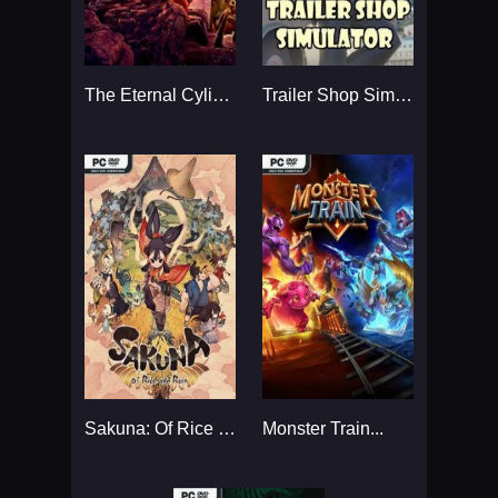
The Eternal Cylinder...
Trailer Shop Simulator...
Sakuna: Of Rice and Ruin...
Monster Train...