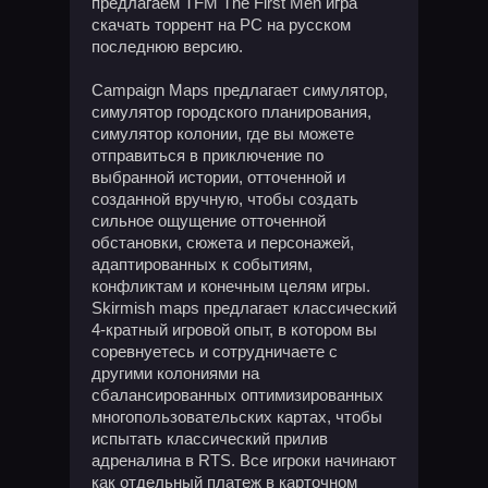
предлагаем TFM The First Men игра
скачать торрент на PC на русском
последнюю версию.
Campaign Maps предлагает симулятор,
симулятор городского планирования,
симулятор колонии, где вы можете
отправиться в приключение по
выбранной истории, отточенной и
созданной вручную, чтобы создать
сильное ощущение отточенной
обстановки, сюжета и персонажей,
адаптированных к событиям,
конфликтам и конечным целям игры.
Skirmish maps предлагает классический
4-кратный игровой опыт, в котором вы
соревнуетесь и сотрудничаете с
другими колониями на
сбалансированных оптимизированных
многопользовательских картах, чтобы
испытать классический прилив
адреналина в RTS. Все игроки начинают
как отдельный платеж в карточном