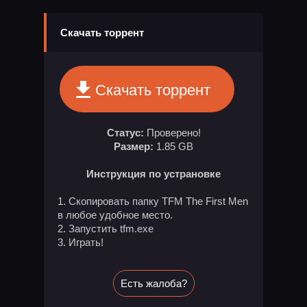
Скачать торрент
Скачать торрент
Статус:
Проверено!
Размер:
1.85 GB
Инструкция по устрановке
Скопировать папку TFM The First Men
в любое удобное место.
Запустить tfm.exe
Играть!
Есть жалоба?