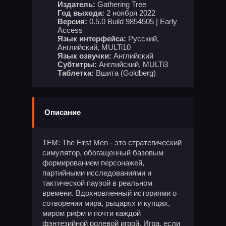
Издатель:
Gathering Tree
Год выхода:
2 ноября 2022
Версия:
0.5.0 Build 9854505 | Early
Access
Язык интерфейса:
Русский,
Английский, MULTi10
Язык озвучки:
Английский
Субтитры:
Английский, MULTi3
Таблетка:
Вшита (Goldberg)
Описание
TFM: The First Men - это стратегический
симулятор, обогащенный базовым
формированием персонажей,
партийными исследованиями и
тактической паузой в реальном
времени. Вдохновленный историями о
сотворении мира, рыцарях и купцах,
миром рифм и почти каждой
фэнтезийной ролевой игрой. Игра, если