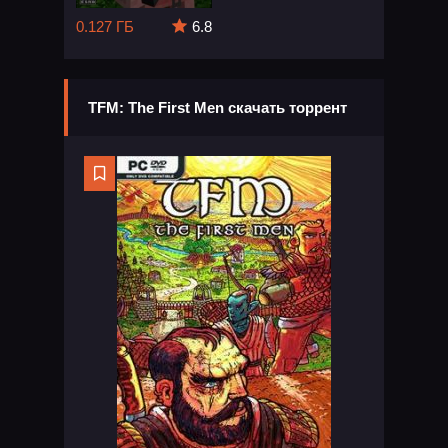
0.127 ГБ
6.8
TFM: The First Men скачать торрент