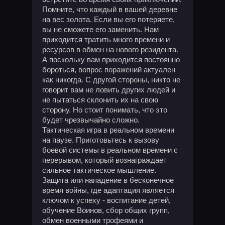
Помните, что каждый в вашей деревне
на вес золота. Если вы его потеряете,
вы не сможете его заменить. Нам
приходится тратить много времени и
ресурсов в обмен на нового резидента.
А поскольку вам приходится постоянно
бороться, вопрос поражений актуален
как никогда. С другой стороны, никто не
говорит вам не ловить других людей и
не пытаться склонить их на свою
сторону. Но стоит понимать, что это
будет чрезвычайно сложно.
Тактическая игра в реальном времени
на паузе. Приготовьтесь к вызову
боевой системы в реальном времени с
перерывом, который вознаграждает
сильное тактическое мышление.
Защита или нападение в бесконечное
время войны, где адаптация является
ключом к успеху - воспитание детей,
обучение Воинов, сбор общих групп,
обмен военными трофеями и