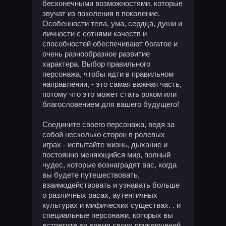
бесконечными возможностями, которые
звучат из поколения в поколение.
Особенности тела, ума, сердца, души и
личности с сотнями качеств и
способностей обеспечивают богатое и
очень разнообразное развитие
характера. Выбор правильного
персонажа, чтобы идти в правильном
направлении, - это самая важная часть,
потому что это может стать роком или
благословением для вашего будущего!
Соедините своего персонажа, ведя за
собой несколько сторон в ролевых
играх - испытайте жизнь, дыхание и
постоянно меняющийся мир, полный
чудес, которые вознаградят вас, когда
вы будете путешествовать,
взаимодействовать и узнавать больше
о различных расах, аутентичных
культурах и мифических существах. . и
специальные персонажи, которых вы
встретите во время своих приключений.