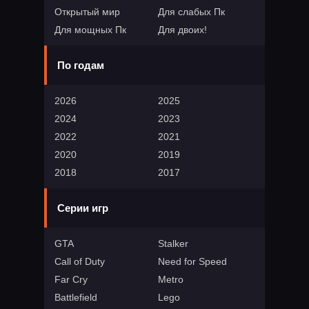
Открытый мир
Для слабых Пк
Для мощных Пк
Для двоих!
По годам
2026
2025
2024
2023
2022
2021
2020
2019
2018
2017
Серии игр
GTA
Stalker
Call of Duty
Need for Speed
Far Cry
Metro
Battlefield
Lego