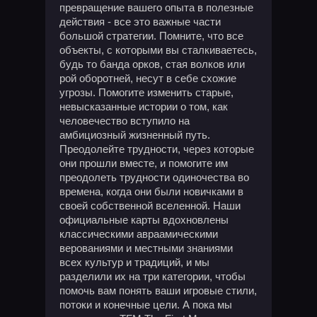
превращение вашего опыта в полезные
действия - все это важные части
большой стратегии. Помните, что все
объекты, с которыми вы сталкиваетесь,
будь то банда орков, стая волков или
рой оборотней, несут в себе схожие
угрозы. Помогите изменить старые,
невысказанные истории о том, как
человечество вступило на
амбициозный жизненный путь.
Преодолейте трудности, через которые
они прошли вместе, и помогите им
преодолеть трудности одиночества во
времена, когда они были новичками в
своей собственной вселенной. Наши
официальные карты вдохновлены
классическими авраамическими
верованиями и местными знаниями
всех культур и традиций, и мы
разделили их на три категории, чтобы
помочь вам понять ваши игровые стили,
потоки и конечные цели. А пока мы