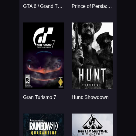
GTA 6 / Grand Theft Auto VI
Prince of Persia: The Sands
Gran Turismo 7
Hunt: Showdown