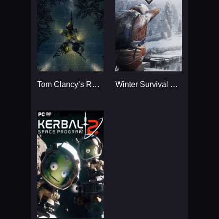
Tom Clancy’s Rainbow Six
Winter Survival Simulator