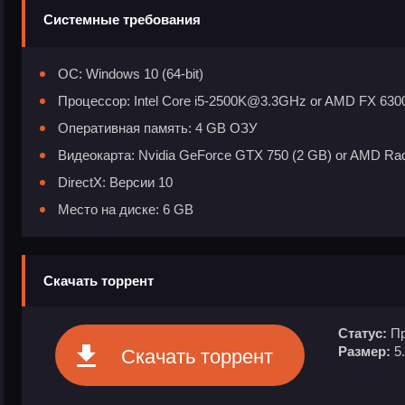
Системные требования
ОС: Windows 10 (64-bit)
Процессор: Intel Core i5-2500K@3.3GHz or AMD FX 6
Оперативная память: 4 GB ОЗУ
Видеокарта: Nvidia GeForce GTX 750 (2 GB) or AMD Ra
DirectX: Версии 10
Место на диске: 6 GB
Скачать торрент
Статус:
Пр
Размер:
5
Скачать торрент