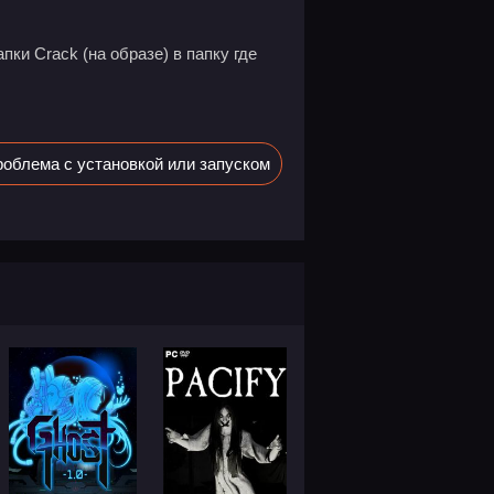
пки Crack (на образе) в папку где
облема с установкой или запуском