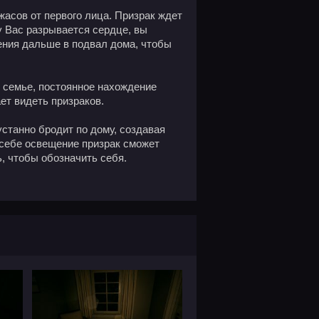
ужасов от первого лица. Призрак ждет
 у Вас разрывается сердце, вы
ения дальше в подвал дома, чтобы
 семье, постоянное нахождение
ет видеть призраков.
устанно бродит по дому, создавая
 себе освещение призрак сможет
ь, чтобы обозначить себя.