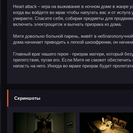
Heart attack – игра на выживание в ночном доме в жанре 
когда вы войдете во мрак чтобы напугать вас и от испуга
умираете. Спасите себя, собирая предметы для продвиж
включить электрощиток и выгнать призрака из дома.
Митя довольно больной парень, живёт в неблагополучной
дома начинает приводить к легкой шизофрении, он начина
Главный враг нашего героя - призрак матери, который без
препятствия, пугая его. Если Митя не сможет обеспечить
напасть на него. Иногда во мраке призрак будет пролетат
Скриншоты