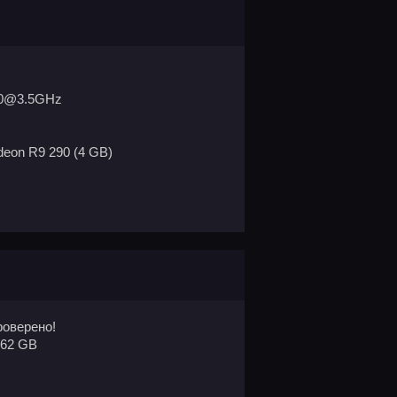
300@3.5GHz
deon R9 290 (4 GB)
оверено!
.62 GB