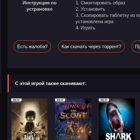
Инструкция по
1. Смонтировать образ
устрановке
2. Установить
3. Скопировать таблетку из па
установлена игра
4. Играть
Есть жалоба?
Как скачать через торрент?
Пр
С этой игрой также скачивают: