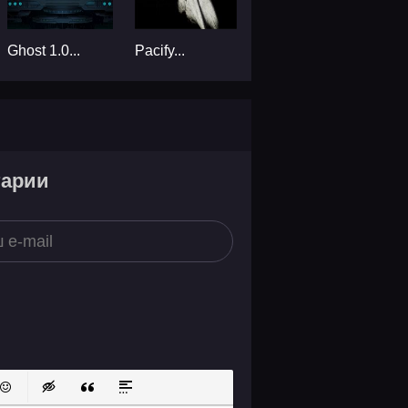
Ghost 1.0...
Pacify...
тарии