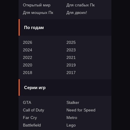
Открытый мир
Для слабых Пк
Для мощных Пк
Для двоих!
По годам
2026
2025
2024
2023
2022
2021
2020
2019
2018
2017
Серии игр
GTA
Stalker
Call of Duty
Need for Speed
Far Cry
Metro
Battlefield
Lego