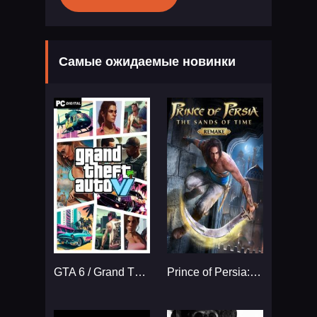
Самые ожидаемые новинки
GTA 6 / Grand Theft Auto VI
Prince of Persia: The Sands