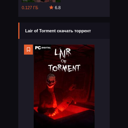
0.127 ГБ
6.8
Lair of Torment скачать торрент