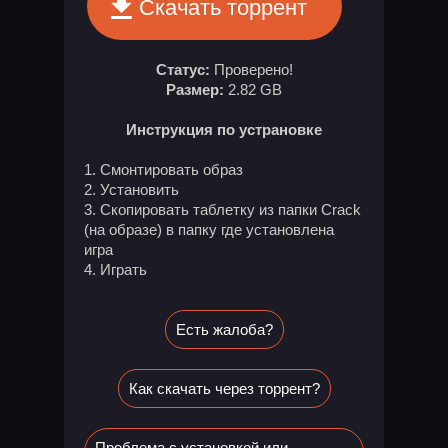
Скачать торрент
Статус:
Проверено!
Размер:
2.82 GB
Инструкция по устрановке
1. Смонтировать образ
2. Установить
3. Скопировать таблетку из папки Crack
(на образе) в папку где установлена
игра
4. Играть
Есть жалоба?
Как скачать через торрент?
Проблема с установкой или