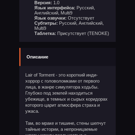
Версия:
1.0
Язык интерфейса:
Русский,
Английский, Multi9
Язык озвучки:
Отсутствует
Субтитры:
Русский, Английский,
Multi9
Таблетка:
Присутствует (TENOKE)
Описание
Lair of Torment - это короткий инди-
хоррор с головоломками от первого
лица, в жанре симулятора ходьбы.
Глубоко под землей находиться
убежище, в темных и сырых коридорах
которого царит атмосфера страха и
ужаса.
Там, во мраке и тишине, стены шепчут
тайные истории, а непроницаемые