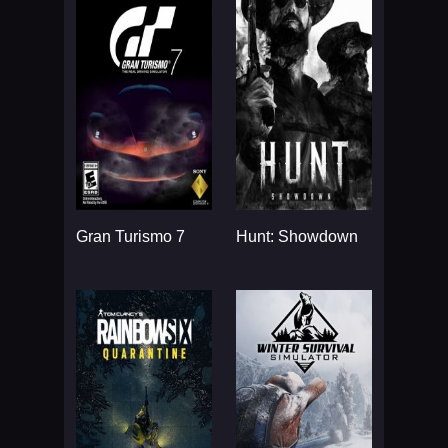
Gran Turismo 7
Hunt: Showdown