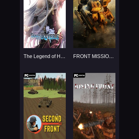
The Legend of Heroes: Trails into Reverie...
FRONT MISSION 1st: Remake...