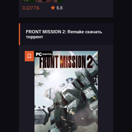
0.127 ГБ
6.8
FRONT MISSION 2: Remake скачать
торрент