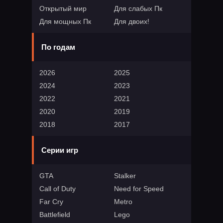
Открытый мир
Для слабых Пк
Для мощных Пк
Для двоих!
По годам
2026
2025
2024
2023
2022
2021
2020
2019
2018
2017
Серии игр
GTA
Stalker
Call of Duty
Need for Speed
Far Cry
Metro
Battlefield
Lego