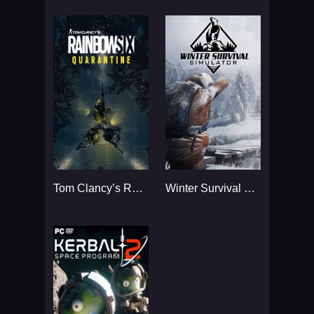
Tom Clancy’s Rainbow Six
Winter Survival Simulator