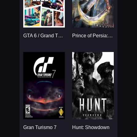
GTA 6 / Grand Theft Auto VI
Prince of Persia: The Sands
Gran Turismo 7
Hunt: Showdown