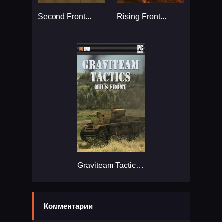
Second Front...
Rising Front...
Graviteam Tactics: Mius-Front...
Комментарии