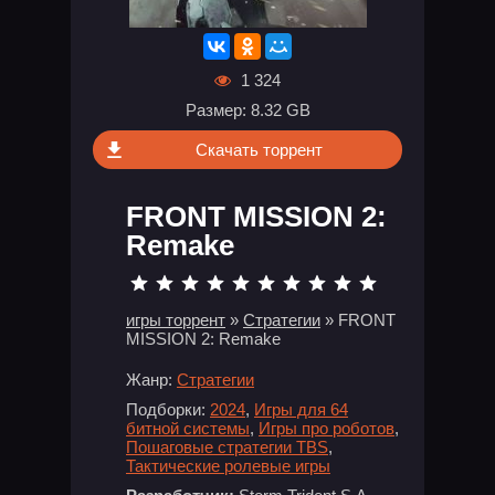
1 324
Размер: 8.32 GB
Скачать торрент
FRONT MISSION 2:
Remake
игры торрент
»
Стратегии
» FRONT
MISSION 2: Remake
Жанр:
Стратегии
Подборки:
2024
,
Игры для 64
битной системы
,
Игры про роботов
,
Пошаговые стратегии TBS
,
Тактические ролевые игры