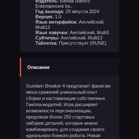
Издатель:
Bandai Namco
Entertainment Inc.
Год выхода:
29 августа 2024
Версия:
1.0
Язык интерфейса:
Английский,
Multi13
Язык озвучки:
Английский, Multi3
Субтитры:
Английский, Multi13
Таблетка:
Присутствует (RUNE)
Описание
Gundam Breaker 4 предлагает фанатам
меха-сражений уникальный опыт
сборки и кастомизации собственных
Ганпла-моделей. Игра расширяет
возможности персонализации,
предлагая более 250 стартовых
наборов деталей, которые можно
комбинировать для создания своего
идеального боевого робота. Новая