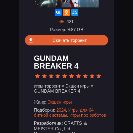
421
Размер: 9.87 GB
Скачать торрент
GUNDAM
BREAKER 4
игры торрент
»
Экшен игры
»
GUNDAM BREAKER 4
Жанр:
Экшен игры
Подборки:
2024
,
Игры для 64
битной системы
,
Игры про роботов
Разработчик:
CRAFTS ＆
MEISTER Co., Ltd