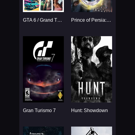
GTA 6 / Grand Theft Auto VI
Prince of Persia: The Sands
Gran Turismo 7
Hunt: Showdown