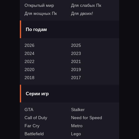
Открытый мир
Для слабых Пк
Для мощных Пк
Для двоих!
По годам
2026
2025
2024
2023
2022
2021
2020
2019
2018
2017
Серии игр
GTA
Stalker
Call of Duty
Need for Speed
Far Cry
Metro
Battlefield
Lego