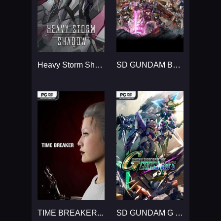
Heavy Storm Shadow...
SD GUNDAM BATTLE ALLIANCE...
TIME BREAKER...
SD GUNDAM G GENERATION CROSS RAYS...