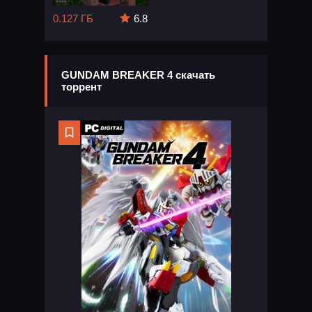
0.127 ГБ
6.8
GUNDAM BREAKER 4 скачать
торрент