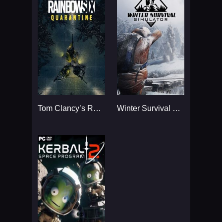
Tom Clancy’s Rainbow Six
Winter Survival Simulator