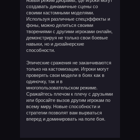
новый режим диорамы, где игроки могут
создавать динамичные сцены со
своими кастомными моделями.
Используя различные спецэффекты и
фоны, можно делиться своими
творениями с другими игроками онлайн,
демонстрируя не только свои боевые
навыки, но и дизайнерские
способности.
Эпические сражения не заканчиваются
только на кастомизации. Игроки могут
проверять свои модели в боях как в
одиночку, так и в
многопользовательском режиме.
Сражайтесь плечом к плечу с друзьями
или бросайте вызов другим игрокам по
всему миру. Новые способности и
стратегии позволят вам вырваться
вперед и доминировать на поле боя.