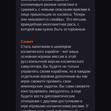
колонизирую разные галактики и
сражаясь с новыми опасными врагами в
лице пришельцев из космоса. Теперь
они называются сквайры. Это весьма
враждебная инопланетная раса, с
которой вам нужно быть осторожным.
Сюжет
Стать капитаном и шкипером
космического корабля – вот ваша
основная игровая миссия в этой
русскоязычной версии космического
симулятора. Вы будете не только
управлять своим кораблем, но в каждом
отдельном игровом дополнении вы как
игрок сможете проявить свои
инженерские задатки. Вы сами сможете
конструировать звездолеты, а еще
будете вести дипломатические
отношения с другими доступными в
игре игровыми космическими расами. У
сквайров есть свой собственный