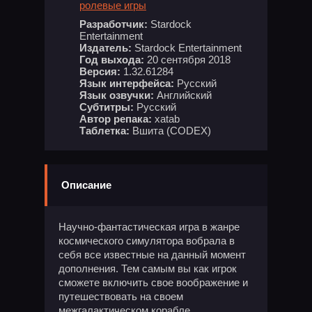
ролевые игры
Разработчик:
Stardock
Entertainment
Издатель:
Stardock Entertainment
Год выхода:
20 сентября 2018
Версия:
1.32.61284
Язык интерфейса:
Русский
Язык озвучки:
Английский
Субтитры:
Русский
Автор репака:
xatab
Таблетка:
Вшита (CODEX)
Описание
Научно-фантастическая игра в жанре
космического симулятора вобрала в
себя все известные на данный момент
дополнения. Тем самым вы как игрок
сможете включить свое воображение и
путешествовать на своем
межгалактическом корабле,