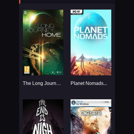
The Long Journey Home...
Planet Nomads...