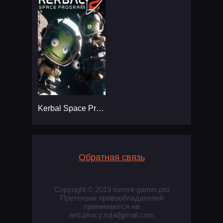
Kerbal Space Program 2
Обратная связь
Copyright © 2019 torrent-gamer.pro
Претензии правообладателей
принимаются на
anti.piracy.ru[at]gmail.com