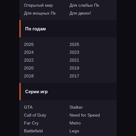
Открытый мир
Для слабых Пк
Для мощных Пк
Для двоих!
По годам
2026
2025
2024
2023
2022
2021
2020
2019
2018
2017
Серии игр
GTA
Stalker
Call of Duty
Need for Speed
Far Cry
Metro
Battlefield
Lego