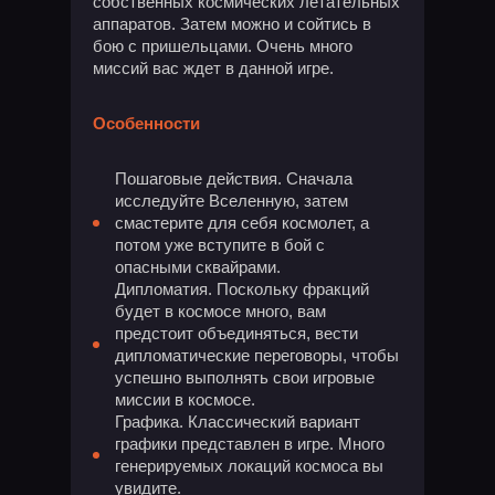
собственных космических летательных
аппаратов. Затем можно и сойтись в
бою с пришельцами. Очень много
миссий вас ждет в данной игре.
Особенности
Пошаговые действия. Сначала
исследуйте Вселенную, затем
смастерите для себя космолет, а
потом уже вступите в бой с
опасными сквайрами.
Дипломатия. Поскольку фракций
будет в космосе много, вам
предстоит объединяться, вести
дипломатические переговоры, чтобы
успешно выполнять свои игровые
миссии в космосе.
Графика. Классический вариант
графики представлен в игре. Много
генерируемых локаций космоса вы
увидите.