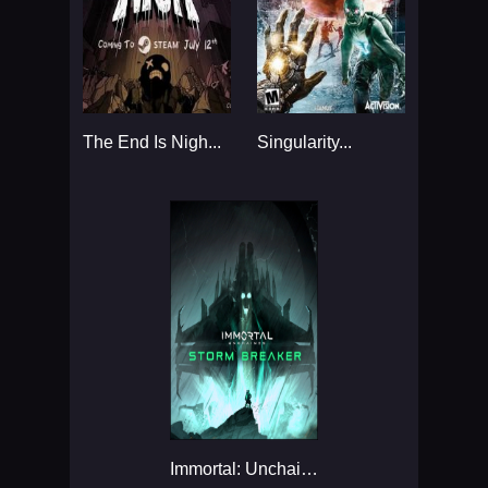
The End Is Nigh...
Singularity...
Immortal: Unchained...