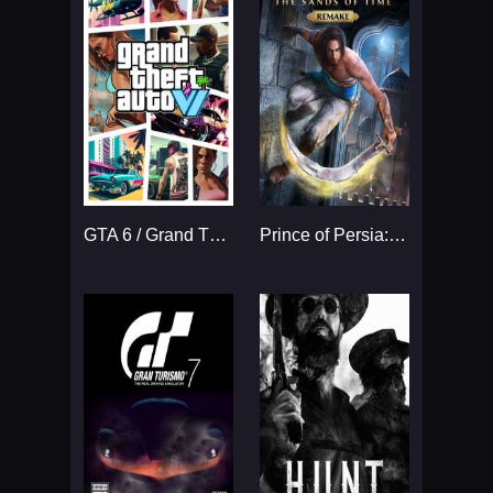
GTA 6 / Grand Theft Auto VI
Prince of Persia: The Sands