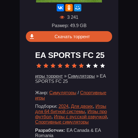
3 241
Размер: 49.9 GB
Скачать торрент
EA SPORTS FC 25
игры торрент
»
Симуляторы
» EA
SPORTS FC 25
Жанр:
Симуляторы
/
Спортивные
игры
Подборки:
2024
,
Для двоих
,
Игры
для 64 битной системы
,
Игры про
футбол
,
Игры с русской озвучкой
,
Спортивные симуляторы
Разработчик:
EA Canada & EA
Romania