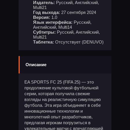
Издатель:
Русский, Английский,
Multi21
Год выхода:
27 сентября 2024
Версия:
1.0
Язык интерфейса:
Русский,
Английский, Multi14
Субтитры:
Русский, Английский,
Multi21
Таблетка:
Отсутствует (DENUVO)
Описание
EA SPORTS FC 25 (FIFA 25) — это
продолжение культовой футбольной
серии, которая получила свежие
взгляды на реалистичную симуляцию
футбола. Эта игра объединяет в себе
инновационные технологии и
многолетний опыт разработчиков,
предлагая игрокам погрузиться в
увлекательные матчи с впечатляющей