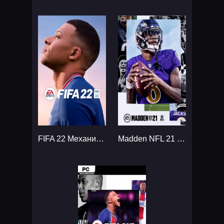
FIFA 22 Механики...
Madden NFL 21 - MVP Edition...