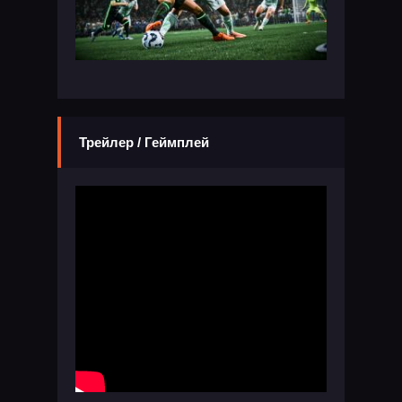
Трейлер / Геймплей