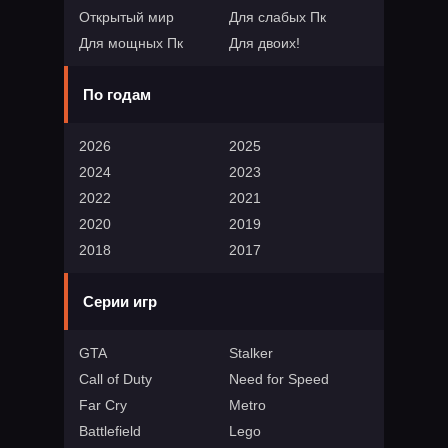
Открытый мир
Для слабых Пк
Для мощных Пк
Для двоих!
По годам
2026
2025
2024
2023
2022
2021
2020
2019
2018
2017
Серии игр
GTA
Stalker
Call of Duty
Need for Speed
Far Cry
Metro
Battlefield
Lego