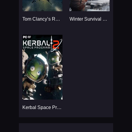
Tom Clancy’s Rainbow Six
Winter Survival Simulator
Kerbal Space Program 2