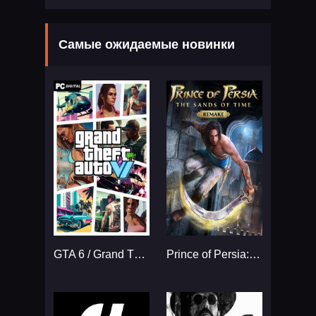
Самые ожидаемые новинки
GTA 6 / Grand Theft Auto VI
Prince of Persia: The Sands