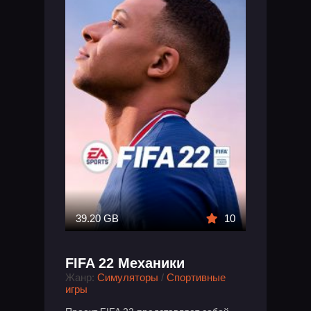
39.20 GB
10
FIFA 22 Механики
Жанр:
Симуляторы
/
Спортивные
игры