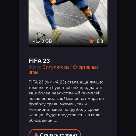
41.49 GB
8.8
FIFA 23
Жанр:
Симуляторы
/
Спортивные
игры
FIFA 23 (ФИФА 23) стала еще лучше:
технология hypermotion2 предлагает
еще более реалистичный геймплей,
после релиза как Чемпионат мира по
футболу среди мужчин, так и
Чемпионат мира по футболу среди
женщин будут представлены в виде
обновлений,...
Скачать торрент