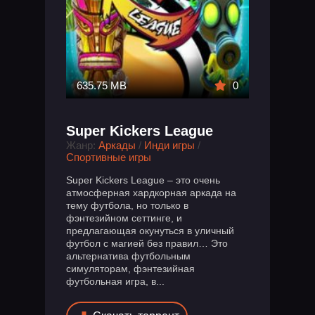
635.75 MB
0
Super Kickers League
Жанр:
Аркады
/
Инди игры
/
Спортивные игры
Super Kickers League – это очень
атмосферная хардкорная аркада на
тему футбола, но только в
фэнтезийном сеттинге, и
предлагающая окунуться в уличный
футбол с магией без правил… Это
альтернатива футбольным
симуляторам, фэнтезийная
футбольная игра, в...