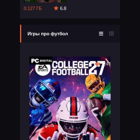
0.127 ГБ
6.8
Игры про футбол
247