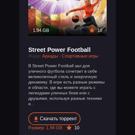
1.94 GB
10
Street Power Football
Жанр:
Аркады
/
Спортивные игры
В Street Power Football зал для
уличного футбола сочетает в себе
великолепный стиль и энергичную
динамику. В игре есть разные режимы
и области, где вы можете играть с
легендами уличных боев или с
друзьями, используя разные техники
и...
Скачать торрент
Размер: 1.94 GB
10