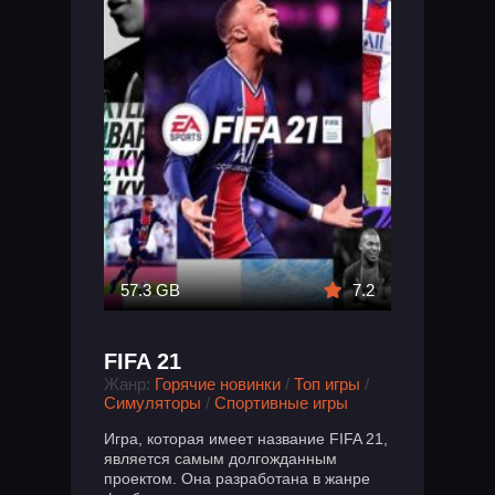
57.3 GB
7.2
FIFA 21
Жанр:
Горячие новинки
/
Топ игры
/
Симуляторы
/
Спортивные игры
Игра, которая имеет название FIFA 21,
является самым долгожданным
проектом. Она разработана в жанре