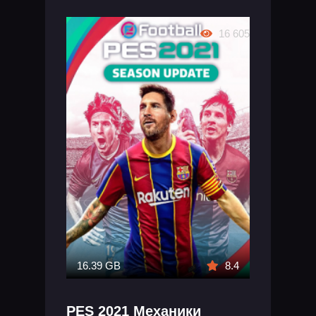
16 605
16.39 GB
8.4
PES 2021 Механики