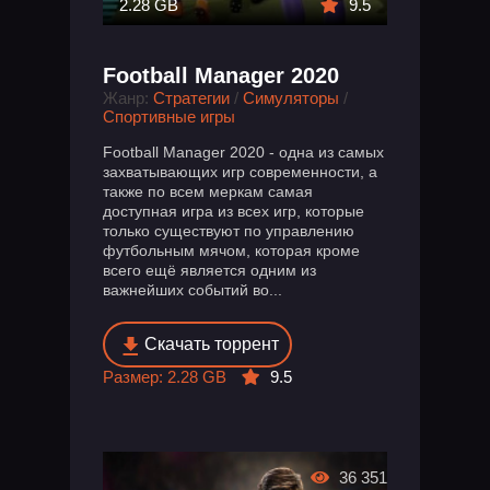
2.28 GB
9.5
Football Manager 2020
Жанр:
Стратегии
/
Симуляторы
/
Спортивные игры
Football Manager 2020 - одна из самых
захватывающих игр современности, а
также по всем меркам самая
доступная игра из всех игр, которые
только существуют по управлению
футбольным мячом, которая кроме
всего ещё является одним из
важнейших событий во...
Скачать торрент
Размер: 2.28 GB
9.5
36 351