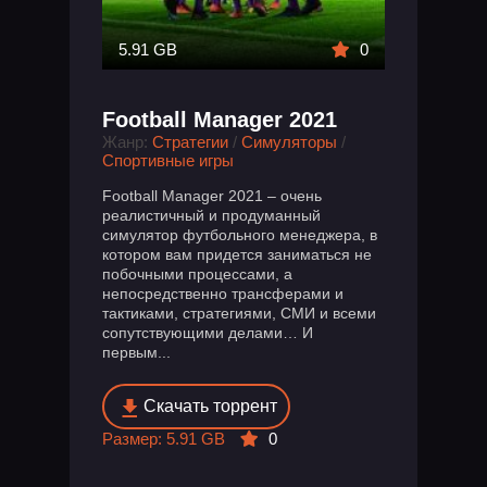
5.91 GB
0
Football Manager 2021
Жанр:
Стратегии
/
Симуляторы
/
Спортивные игры
Football Manager 2021 – очень
реалистичный и продуманный
симулятор футбольного менеджера, в
котором вам придется заниматься не
побочными процессами, а
непосредственно трансферами и
тактиками, стратегиями, СМИ и всеми
сопутствующими делами… И
первым...
Скачать торрент
Размер: 5.91 GB
0