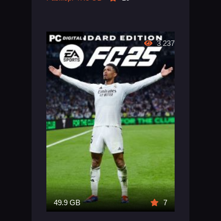
3 237
49.9 GB
7