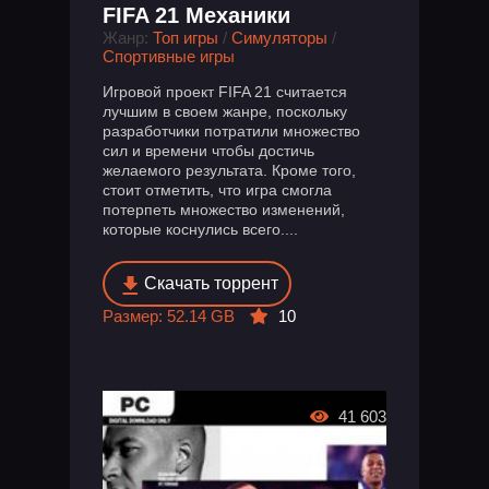
FIFA 21 Механики
Жанр:
Топ игры
/
Симуляторы
/
Спортивные игры
Игровой проект FIFA 21 считается
лучшим в своем жанре, поскольку
разработчики потратили множество
сил и времени чтобы достичь
желаемого результата. Кроме того,
стоит отметить, что игра смогла
потерпеть множество изменений,
которые коснулись всего....
Скачать торрент
Размер: 52.14 GB
10
41 603