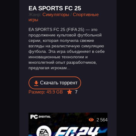
EA SPORTS FC 25
Жанр:
Симуляторы
/
Спортивные
игры
EA SPORTS FC 25 (FIFA 25) — это
продолжение культовой футбольной
серии, которая получила свежие
взгляды на реалистичную симуляцию
футбола. Эта игра объединяет в себе
инновационные технологии и
многолетний опыт разработчиков,
предлагая игрокам...
Скачать торрент
Размер: 49.9 GB
7
2 564