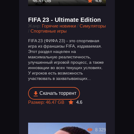
46.47 GB
4.6
FIFA 23 - Ultimate Edition
Жанр:
Горячие новинки
/
Симуляторы
/
Спортивные игры
FIFA 23 (ФИФА 23) - это спортивная
игра из франшизы FIFA, издаваемая.
Этот раздел нацелен на
максимальную реалистичность,
улучшенный игровой процесс, а также
инновации во всех текущих условиях.
У игроков есть возможность
участвовать в захватывающих...
Скачать торрент
Размер: 46.47 GB
4.6
8 329