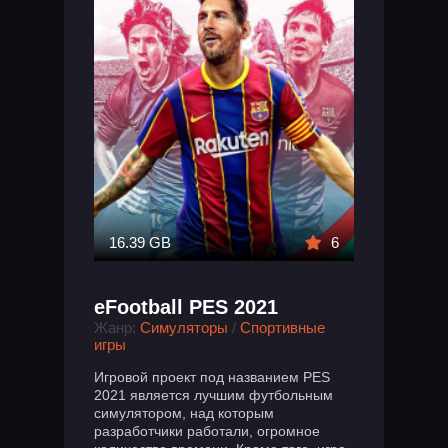
16.39 GB
6
eFootball PES 2021
Жанр:
Симуляторы
/
Спортивные
игры
Игровой проект под названием PES
2021 является лучшим футбольным
симулятором, над которым
разработчики работали, огромное