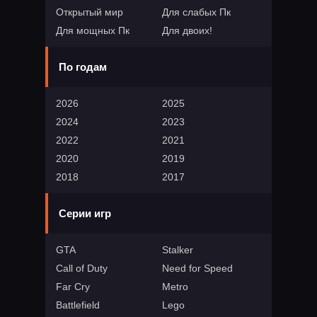
Открытый мир
Для слабых Пк
Для мощных Пк
Для двоих!
По годам
2026
2025
2024
2023
2022
2021
2020
2019
2018
2017
Серии игр
GTA
Stalker
Call of Duty
Need for Speed
Far Cry
Metro
Battlefield
Lego