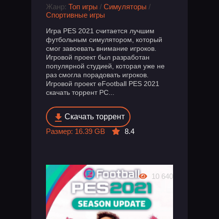
Жанр:
Топ игры
/
Симуляторы
/
Спортивные игры
Игра PES 2021 считается лучшим
футбольным симулятором, который
смог завоевать внимание игроков.
Игровой проект был разработан
популярной студией, которая уже не
раз смогла порадовать игроков.
Игровой проект eFootball PES 2021
скачать торрент PC...
Скачать торрент
Размер: 16.39 GB
8.4
10 640