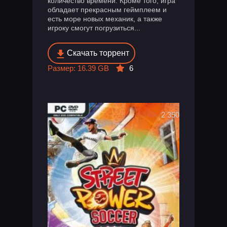
количество времени. Кроме того, игра
обладает прекрасным геймплеем и
есть море новых механик, а также
игроку смогут погрузиться...
Скачать торрент
Размер: 16.39 GB
6
2 350