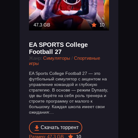
47.3 GB
10
EA SPORTS College
Football 27
Жанр:
Симуляторы
/
Спортивные
игры
EA Sports College Football 27 — это
футбольный симулятор с акцентом на
управление командой и глубокую
стратегию. В основе — режим Dynasty,
где вы берёте на себя роль тренера и
строите программу от малого к
большому. Каждая школа имеет свои
ожидания:...
Скачать торрент
Размер: 47.3 GB
10