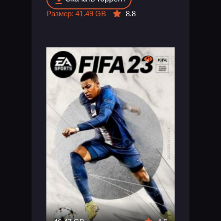
Размер: 41.49 GB
8.8
6 320