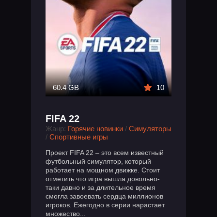
60.4 GB
10
FIFA 22
Жанр:
Горячие новинки
/
Симуляторы
/
Спортивные игры
Проект FIFA 22 – это всем известный
футбольный симулятор, который
работает на мощном движке. Стоит
отметить что игра вышла довольно-
таки давно и за длительное время
смогла завоевать сердца миллионов
игроков. Ежегодно в серии нарастает
множество...