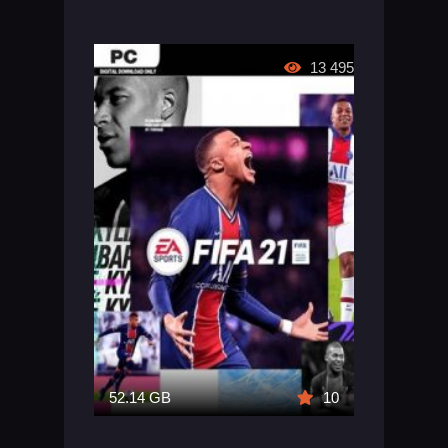
13 495
52.14 GB
10