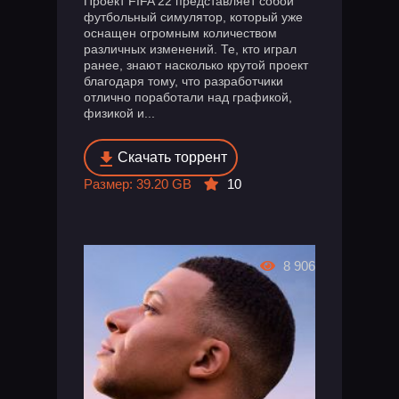
Проект FIFA 22 представляет собой
футбольный симулятор, который уже
оснащен огромным количеством
различных изменений. Те, кто играл
ранее, знают насколько крутой проект
благодаря тому, что разработчики
отлично поработали над графикой,
физикой и...
Скачать торрент
Размер: 39.20 GB
10
8 906