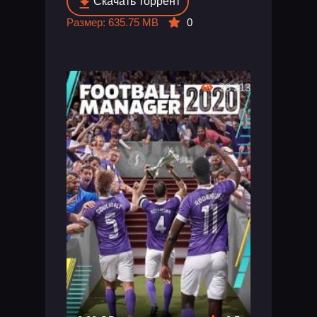
Скачать торрент
Размер: 635.75 MB
0
26 213