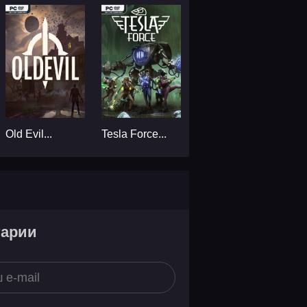
Old Evil...
Tesla Force...
тарии