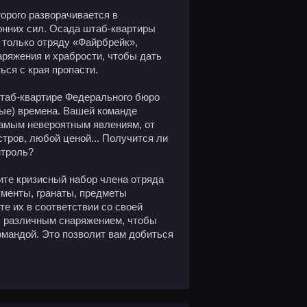
торого разворачивается в
онних сил. Осада штаб-квартиры
 только отряду «Файрбрейк»,
ряжения и храбрости, чтобы дать
ься с края пропасти.
таб-квартире Федерального бюро
ые) времена. Вашей команде
самым невероятным явлениям, от
тров, любой ценой... Получится ли
нтроль?
ите кризисный набор члена отряда
ументы, гранаты, предметы
е их в соответствии со своей
 с различным снаряжением, чтобы
омандой. Это позволит вам добиться