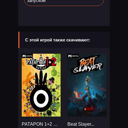
запуском
С этой игрой также скачивают:
PATAPON 1+2 REPLAY...
Beat Slayer...