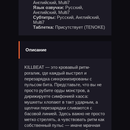
Английский, Multi7
Язык озвучки:
Русский,
Английский, Multi7
Субтитры:
Русский, Английский,
Multi7
Таблетка:
Присутствует (TENOKE)
Описание
KILLBEAT — это кровавый ритм-
рогалик, где каждый выстрел и
перезарядка синхронизированы с
пульсом бита. Представьте, что вы не
просто рубите орды монстров, а
дирижируете симфонией хаоса:
мушкеты хлопают в такт ударным, а
щелчки перезарядки сливаются с
басовой линией. Здесь важно не просто
метко стрелять, а чувствовать ритм как
собственный пульс — иначе мрачная