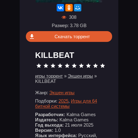
308
Размер: 3.78 GB
Скачать торрент
KILLBEAT
игры торрент
»
Экшен игры
»
KILLBEAT
Жанр:
Экшен игры
Подборки:
2025
,
Игры для 64
битной системы
Разработчик:
Kalma Games
Издатель:
Kalma Games
Год выхода:
21 июля 2025
Версия:
1.0
Язык интерфейса:
Русский,