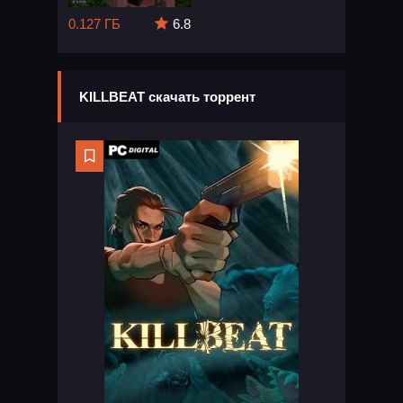
0.127 ГБ
6.8
KILLBEAT скачать торрент