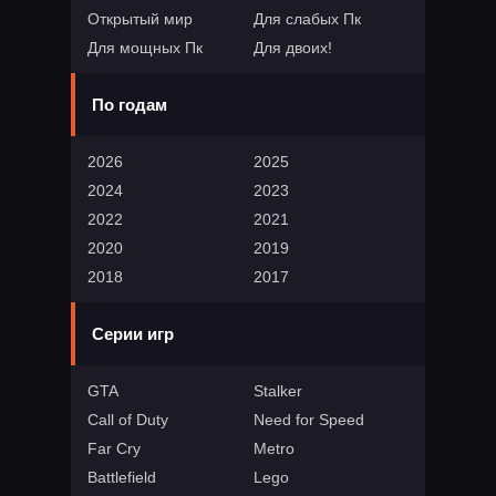
Открытый мир
Для слабых Пк
Для мощных Пк
Для двоих!
По годам
2026
2025
2024
2023
2022
2021
2020
2019
2018
2017
Серии игр
GTA
Stalker
Call of Duty
Need for Speed
Far Cry
Metro
Battlefield
Lego