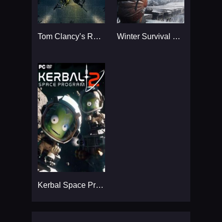
Tom Clancy’s Rainbow Six
Winter Survival Simulator
Kerbal Space Program 2