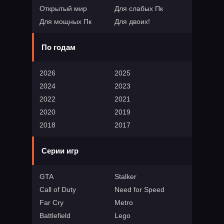
Открытый мир
Для слабых Пк
Для мощных Пк
Для двоих!
По годам
2026
2025
2024
2023
2022
2021
2020
2019
2018
2017
Серии игр
GTA
Stalker
Call of Duty
Need for Speed
Far Cry
Metro
Battlefield
Lego