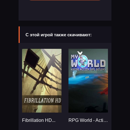
С этой игрой также скачивают:
Fibrillation HD...
RPG World - Action RPG Maker...