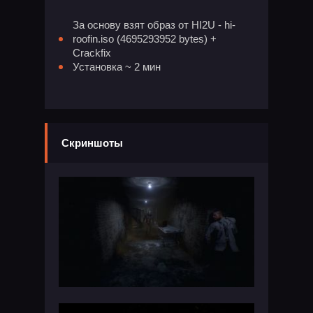
За основу взят образ от HI2U - hi-
roofin.iso (4695293952 bytes) +
Crackfix
Установка ~ 2 мин
Скриншоты