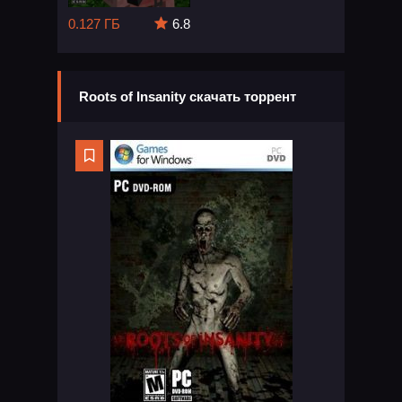
0.127 ГБ
6.8
Roots of Insanity скачать торрент