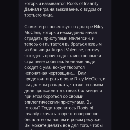
который называется Roots of Insanity.
Данная игра на выживание, с видом от
третьего лица.
Сюжет игры повествует о докторе Riley
McClein, который неожиданно начал
страдать приступами эпилепсии, и
теперь он пытается выбраться живым
из больницы August Valentine, потому
что здесь происходят таинственные и
страшные события. Больные люди
сходят с ума, вокруг творится
непонятная чертовщина… Вам
предстоит играть в роли Riley McClein, и
вы должны разгадать, что же на самом
деле происходят в стенах больницы и
при этом бороться со своими
эпилептическими приступами. Вы
готовы? Тогда торопитесь Roots of
Insanity скачать торрент совершенно
бесплатно на нашем игровом ресурсе.
Вы можете делать все для того, чтобы