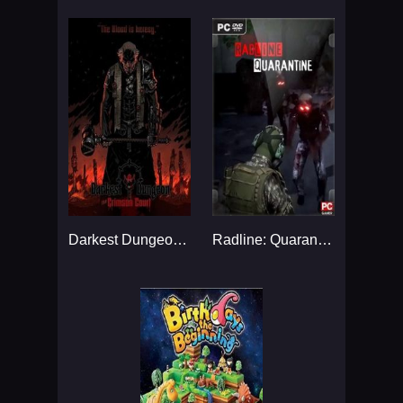
Darkest Dungeon: The Crimson Court...
Radline: Quarantine...