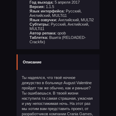
Год выхода:
5 апреля 2017
Версия:
1.1.5
Язык интерфейса:
Русский,
Английский, MULTi11
Язык озвучки:
Английский, MULTi2
Субтитры:
Русский, Английский,
MULTi11
Автор репака:
qoob
Таблетка:
Вшита (RELOADED-
Crackfix)
Описание
Ты надеялся, что твоё ночное
дежурство в больнице August Valentine
пройдет так же обычно, как и раньше?
Ты ошибаешься. В твоей жизни
наступила та самая страшная, ужасная
и уму непостижимая ночь. На этот раз
мы хотим вам представить проект, от
разработчиков компании Crania Games,