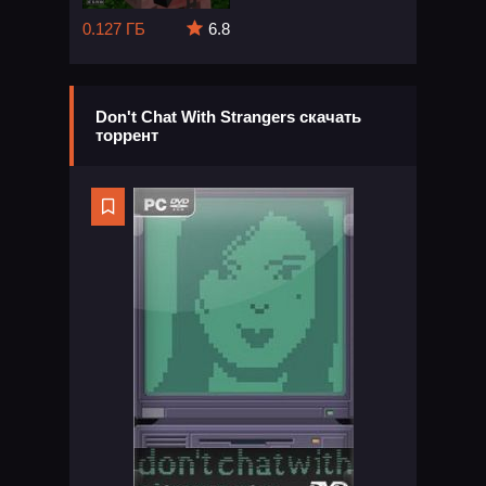
0.127 ГБ
6.8
Don't Chat With Strangers скачать
торрент