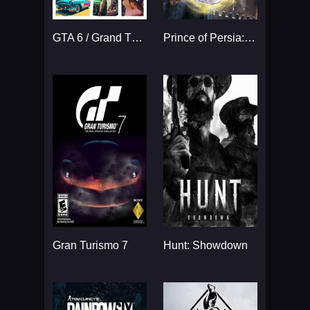
GTA 6 / Grand Theft Auto VI
Prince of Persia: The Sands
Gran Turismo 7
Hunt: Showdown