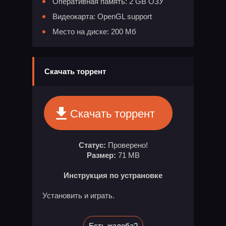
Оперативная память: 2 GB ОЗУ
Видеокарта: OpenGL support
Место на диске: 200 Мб
Скачать торрент
Скачать торрент
Статус:
Проверено!
Размер:
71 MB
Инструкция по устрановке
Установить и играть.
Есть жалоба?