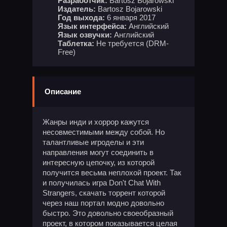
Разработчик:
Bartosz Bojarowski
Издатель:
Bartosz Bojarowski
Год выхода:
6 января 2017
Язык интерфейса:
Английский
Язык озвучки:
Английский
Таблетка:
Не требуется (DRM-
Free)
Описание
Жанры инди и хоррор кажутся
несовместимыми между собой. Но
талантливые игроделы и эти
направления могут соединить в
интересную цепочку, из которой
получится весьма неплохой проект. Так
и получилась игра Don't Chat With
Strangers, скачать торрент которой
через наш портал модно довольно
быстро. Это довольно своеобразный
проект, в котором показывается целая