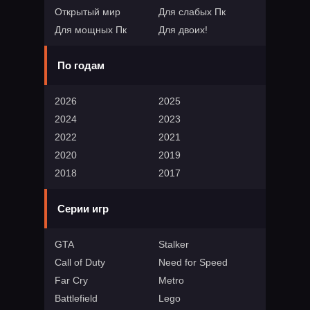
Открытый мир
Для слабых Пк
Для мощных Пк
Для двоих!
По годам
2026
2025
2024
2023
2022
2021
2020
2019
2018
2017
Серии игр
GTA
Stalker
Call of Duty
Need for Speed
Far Cry
Metro
Battlefield
Lego