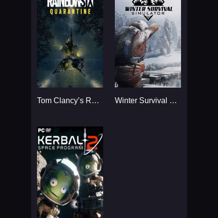
Tom Clancy’s Rainbow Six
Winter Survival Simulator