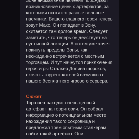
Зоне аномальные явления порождают
возникновение ценных артефактов, за
которыми охотятся разные вольные
наемники. Вашего главного героя теперь
зовут Макс. Он попадает в Зону,
скитается там долгое время. Следует
заметить, что теперь он действует на
пустынной локации. А потом уже хочет
покинуть пределы Зоны, как
неожиданно встречается с местным
торговцем. И тут начнутся приключения
героя игры Сталкер Долина шорохов,
скачать торрент которой возможно с
нашего бесплатного игрового сервера.
Сюжет
Торговец находит очень ценный
артефакт на территории. Он собрал
информацию о потенциальном месте
нахождения такого сокровища и
предложил трем опытным сталкерам
найти такой артефакт. Они