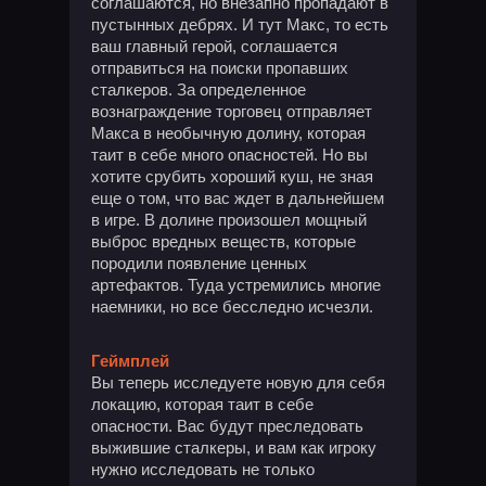
соглашаются, но внезапно пропадают в
пустынных дебрях. И тут Макс, то есть
ваш главный герой, соглашается
отправиться на поиски пропавших
сталкеров. За определенное
вознаграждение торговец отправляет
Макса в необычную долину, которая
таит в себе много опасностей. Но вы
хотите срубить хороший куш, не зная
еще о том, что вас ждет в дальнейшем
в игре. В долине произошел мощный
выброс вредных веществ, которые
породили появление ценных
артефактов. Туда устремились многие
наемники, но все бесследно исчезли.
Геймплей
Вы теперь исследуете новую для себя
локацию, которая таит в себе
опасности. Вас будут преследовать
выжившие сталкеры, и вам как игроку
нужно исследовать не только