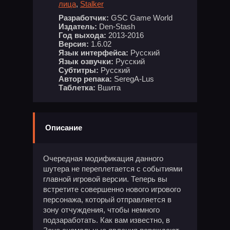
лица
,
Stalker
Разработчик:
GSC Game World
Издатель:
Den-Stash
Год выхода:
2013-2016
Версия:
1.6.02
Язык интерфейса:
Русский
Язык озвучки:
Русский
Субтитры:
Русский
Автор репака:
SeregA-Lus
Таблетка:
Вшита
Описание
Очередная модификация данного
шутера не переплетается с событиями
главной игровой версии. Теперь вы
встретите совершенно нового игрового
персонажа, который отправляется в
зону отчуждения, чтобы немного
подзаработать. Как вам известно, в