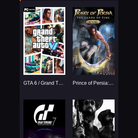
GTA 6 / Grand Theft Auto VI
Prince of Persia: The Sands