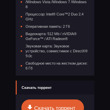
/Windows Vista /Windows 7 /Windows
8
Процессор: Intel® Core™2 Duo 2.4
GHz
Оперативная память: 2 Гб
Видеокарта: 512 Mb / nVIDIA®
GeForce™ / ATI Radeon®
Звуковая карта: Звуковое
устройство, совместимое с DirectX®
9.0с
Свободное место на жестком диске:
6 Гб
Скачать торрент
Скачать торрент