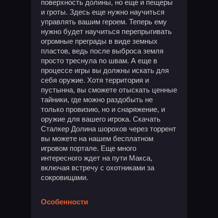
поверхность долины, но еще и пещеры
и гроты. Здесь еще нужно научиться
управлять вашим героем. Теперь ему
нужно будет научиться перепрыгивать
огромные преграды в виде земных
пластов, ведь после выброса земля
просто треснула по швам. А еще в
процессе игры вы должны искать для
себя оружие. Хотя территория и
пустынна, вы сможете отыскать ценные
тайники, где можно раздобыть не
только провизию, но и снаряжение, и
оружие для вашего игрока. Скачать
Сталкер Долина шорохов через торрент
вы можете на нашем бесплатном
игровом портале. Еще много
интересного ждет на пути Макса,
включая встречу с охотниками за
сокровищами.
Особенности