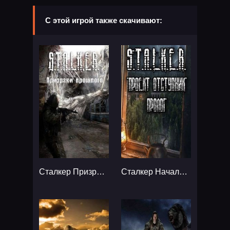
С этой игрой также скачивают:
Сталкер Призраки прошлого...
Сталкер Начало Пролог к Проект Отступник...