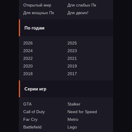
Открытый мир
Для слабых Пк
Для мощных Пк
Для двоих!
По годам
2026
2025
2024
2023
2022
2021
2020
2019
2018
2017
Серии игр
GTA
Stalker
Call of Duty
Need for Speed
Far Cry
Metro
Battlefield
Lego