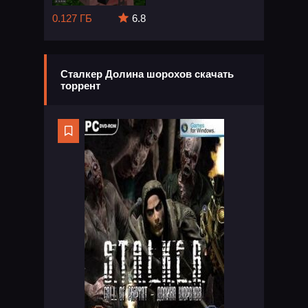
0.127 ГБ
6.8
Сталкер Долина шорохов скачать
торрент