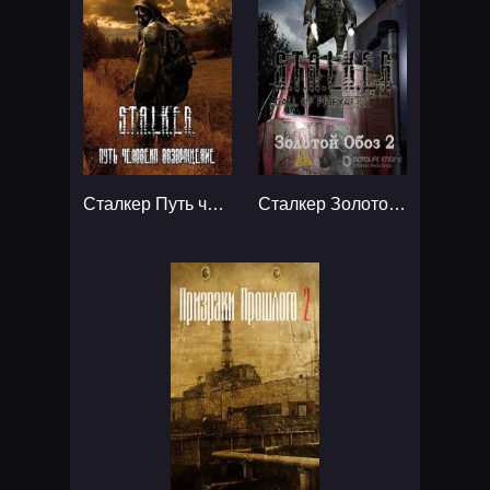
Сталкер Путь человека Возвращение...
Сталкер Золотой Обоз - Дилогия...