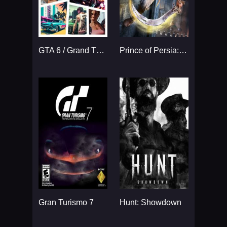
GTA 6 / Grand Theft Auto VI
Prince of Persia: The Sands
Gran Turismo 7
Hunt: Showdown