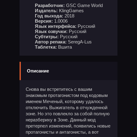
Разработчик:
GSC Game World
Издатель:
KlingGames
Год выхода:
2018
Версия:
1.0006
Язык интерфейса:
Русский
Язык озвучки:
Русский
Субтитры:
Русский
Автор репака:
SeregA-Lus
Таблетка:
Вшита
Описание
Снова вы встретитесь с вашим
знакомым протагонистом под кодовым
именем Меченый, которому удалось
отключить Выжигатель в отчужденной
зоне. Но это повлекло за собой полную
неразбериху в Зоне. Данный мод
претерпел изменений, появились новые
протагонисты и антагонисты, а вот