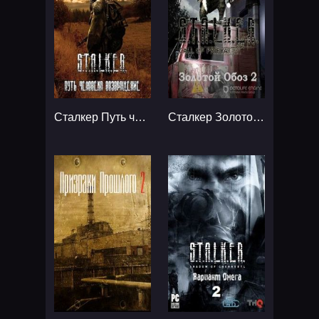
Сталкер Путь человека Возвращение...
Сталкер Золотой Обоз - Дилогия...