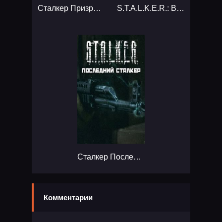
Сталкер Призраки прошлого 2...
S.T.A.L.K.E.R.: Вариант Омега 2. Холодное лето 2014-го...
Сталкер Последний Сталкер...
Комментарии