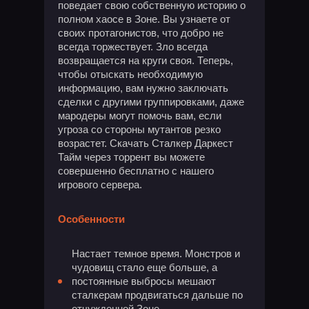
поведает свою собственную историю о
полном хаосе в Зоне. Вы узнаете от
своих протагонистов, что добро не
всегда торжествует. Зло всегда
возвращается на круги своя. Теперь,
чтобы отыскать необходимую
информацию, вам нужно заключать
сделки с другими группировками, даже
мародеры могут помочь вам, если
угроза со стороны мутантов резко
возрастет. Скачать Сталкер Даркест
Тайм через торрент вы можете
совершенно бесплатно с нашего
игрового сервера.
Особенности
Настает темное время. Монстров и
чудовищ стало еще больше, а
постоянные выбросы мешают
сталкерам продвигаться дальше по
отчужденной Зоне.