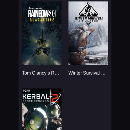
Tom Clancy’s Rainbow Six
Winter Survival Simulator