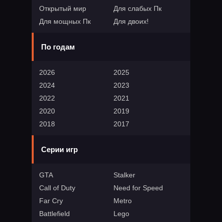
Открытый мир
Для слабых Пк
Для мощных Пк
Для двоих!
По годам
2026
2025
2024
2023
2022
2021
2020
2019
2018
2017
Серии игр
GTA
Stalker
Call of Duty
Need for Speed
Far Cry
Metro
Battlefield
Lego