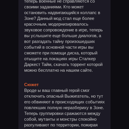
теперь военные не справляются со
своими заданиями. Кто может
остановить надвигающийся коллапс в
Зоне? Данный мод стал еще более
красочным, модернизировалось
звуковое сопровождение в игре, теперь
вы услышите еще больше диалогов, а
вот разгадать тайну произошедших
событий в основной части игры вы
сможете при помощи диска, который
отыщите на локациях игры Сталкер
Даркест Тайм, скачать торрент которой
можно бесплатно на нашем сайте.
Сюжет
Вроде ы ваш главный герой смог
отключить опасный Выжигатель, но тут
его обвиняют в происходящих событиях
повлекших полную неразбериху в Зоне.
Теперь группировки сражаются между
собой, мутанты и монстры спокойно
разгуливают по территории, пожирая