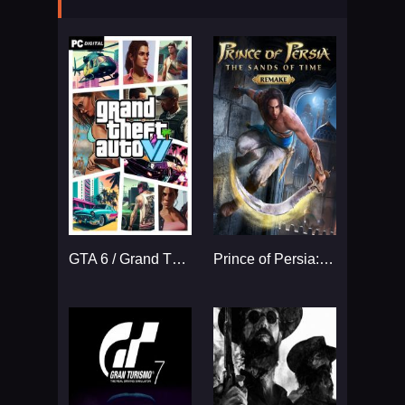
GTA 6 / Grand Theft Auto VI
Prince of Persia: The Sands