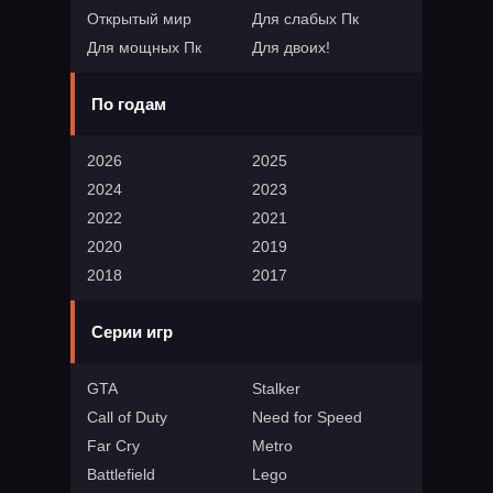
Открытый мир
Для слабых Пк
Для мощных Пк
Для двоих!
По годам
2026
2025
2024
2023
2022
2021
2020
2019
2018
2017
Серии игр
GTA
Stalker
Call of Duty
Need for Speed
Far Cry
Metro
Battlefield
Lego