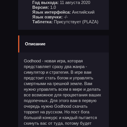
Год выхода:
11 августа 2020
Версия:
1.0
Язык интерфейса:
Английский
Язык озвучки:
-/-
Таблетка:
Присутствует (PLAZA)
Описание
Godhood - новая игра, которая
представляет сразу два жанра -
симулятор и стратегия. В игре вам
предстоит стать богом и управлять
смертными на грешной земле. Вам
нужно управлять всем в мире и делать
все возможное для процветания ваших
подопечных. Для этого вам в первую
очередь нужно Godhood скачать
торрент на русском. Но пост бога
большой конкурс и каждый пытается
скинуть вас от туда, потому будет