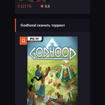
0.127 ГБ
6.8
Godhood скачать торрент