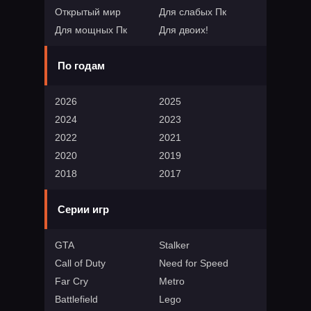
Открытый мир
Для слабых Пк
Для мощных Пк
Для двоих!
По годам
2026
2025
2024
2023
2022
2021
2020
2019
2018
2017
Серии игр
GTA
Stalker
Call of Duty
Need for Speed
Far Cry
Metro
Battlefield
Lego