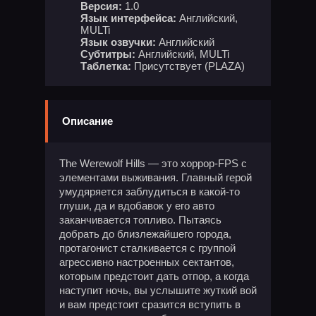
Версия:
1.0
Язык интерфейса:
Английский,
MULTi
Язык озвучки:
Английский
Субтитры:
Английский, MULTi
Таблетка:
Присутствует (PLAZA)
Описание
The Werewolf Hills — это хоррор-FPS с
элементами выживания. Главный герой
умудяряется заблудиться в какой-то
глуши, да и вдобавок у его авто
заканчивается топливо. Пытаясь
добрать до близлежайшего города,
протагонист сталкивается с группой
агрессивно настроенных сектантов,
которым предстоит дать отпор, а когда
наступит ночь, вы услышите жуткий вой
и вам предстоит сразится вступить в