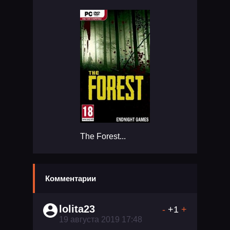
The Forest...
Комментарии
lolita23
-
+1
+
19 августа 2019 17:48