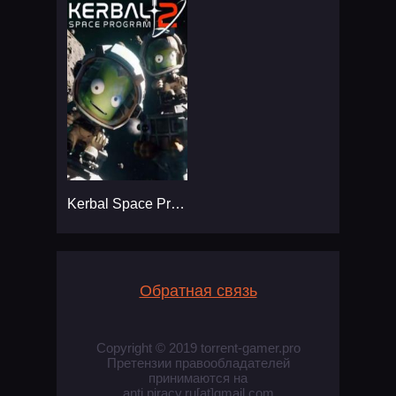
Kerbal Space Program 2
Обратная связь
Copyright © 2019 torrent-gamer.pro
Претензии правообладателей
принимаются на
anti.piracy.ru[at]gmail.com