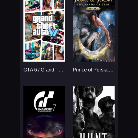
GTA 6 / Grand Theft Auto VI
Prince of Persia: The Sands