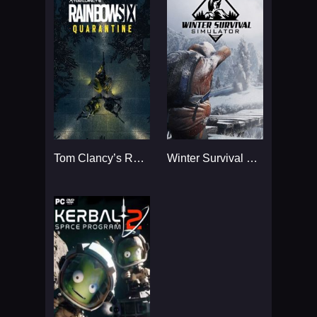
Tom Clancy’s Rainbow Six
Winter Survival Simulator