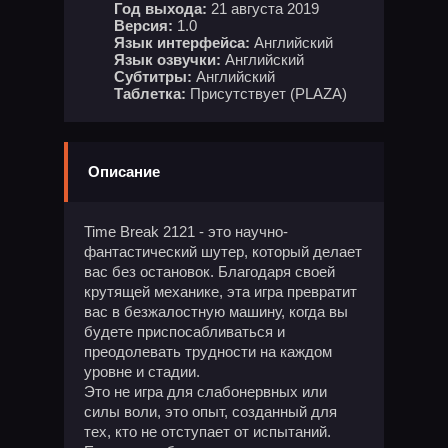
Год выхода:
21 августа 2019
Версия:
1.0
Язык интерфейса:
Английский
Язык озвучки:
Английский
Субтитры:
Английский
Таблетка:
Присутствует (PLAZA)
Описание
Time Break 2121 - это научно-
фантастический шутер, который делает
вас без остановок. Благодаря своей
крутящей механике, эта игра превратит
вас в безжалостную машину, когда вы
будете приспосабливаться и
преодолевать трудности на каждом
уровне и стадии.
Это не игра для слабонервных или
силы воли, это опыт, созданный для
тех, кто не отступает от испытаний.