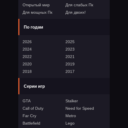
Открытый мир
Для слабых Пк
Для мощных Пк
Для двоих!
По годам
2026
2025
2024
2023
2022
2021
2020
2019
2018
2017
Серии игр
GTA
Stalker
Call of Duty
Need for Speed
Far Cry
Metro
Battlefield
Lego