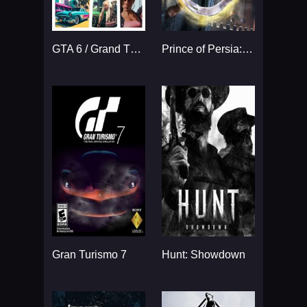
GTA 6 / Grand Theft Auto VI
Prince of Persia: The Sands
Gran Turismo 7
Hunt: Showdown