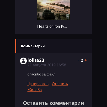
Hearts of Iron IV...
Комментарии
lolita23
-
0
+
21 августа 2019 16:58
спасибо за фаил
Цитировать
Ответить
Жалоба
Оставить комментарии