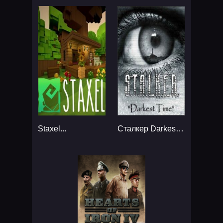
Staxel...
Сталкер Darkest Time: Extended...