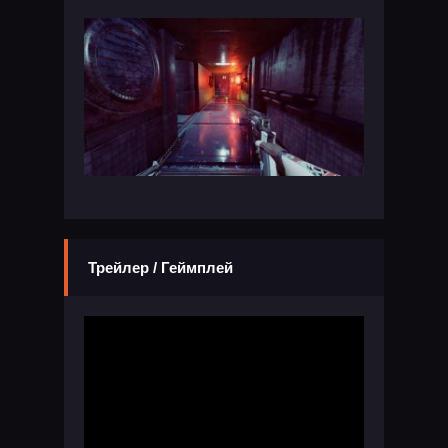
Трейлер / Геймплей