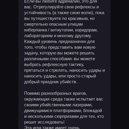
Если вы любите адреналин, это для
вас. Отрегулируйте свои рефлексы и
устойчивость (а также свою волю), пока
вы путешествуете по красивым, но
смертельно опасным улицам
киберпанка / антиутопии, коридорам,
лабораториям и многому другому.
Каждый уровень предназначен для
того, чтобы представить вам новую
задачу, которую вы можете решить
различными способами: вы можете
выбрать рефлексную тактику,
прятаться и стрелять, наносить удары и
наносить удары, или просто старый
добрый праздник убийств.
Помимо разнообразных врагов,
окружающая среда также испытает вас
своими убийственными лазерами,
движущимися платформами, блокадой
и несколькими сюрпризами для тех, кто
решит исследовать!
Эта игра также имеет очень