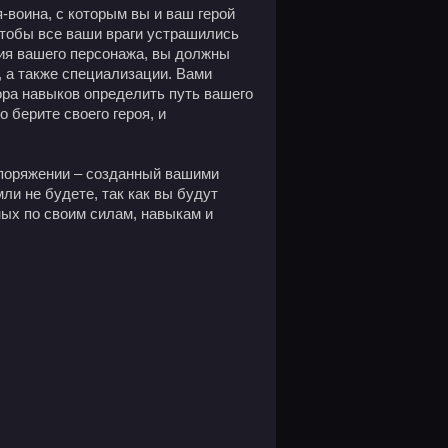
-воина, с которым вы и ваш герой
 чтобы все ваши враги устрашились
ния вашего персонажа, вы должны
, а также специализации. Вами
ра навыков определить путь вашего
о берите своего героя, и
споряжении – созданный вашими
мли не будете, так как вы будут
ных по своим силам, навыкам и