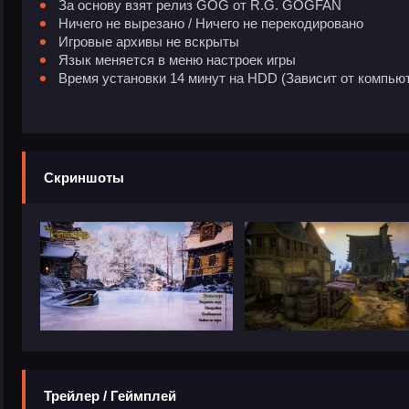
За основу взят релиз GOG от R.G. GOGFAN
Ничего не вырезано / Ничего не перекодировано
Игровые архивы не вскрыты
Язык меняется в меню настроек игры
Время установки 14 минут на HDD (Зависит от компью
Скриншоты
Трейлер / Геймплей