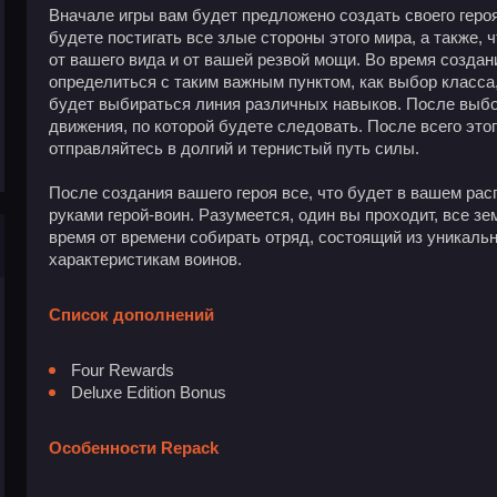
Вначале игры вам будет предложено создать своего героя
будете постигать все злые стороны этого мира, а также,
от вашего вида и от вашей резвой мощи. Во время созда
определиться с таким важным пунктом, как выбор класса
будет выбираться линия различных навыков. После выбо
движения, по которой будете следовать. После всего этог
отправляйтесь в долгий и тернистый путь силы.
После создания вашего героя все, что будет в вашем ра
руками герой-воин. Разумеется, один вы проходит, все зе
время от времени собирать отряд, состоящий из уникаль
характеристикам воинов.
Список дополнений
Four Rewards
Deluxe Edition Bonus
Особенности Repack