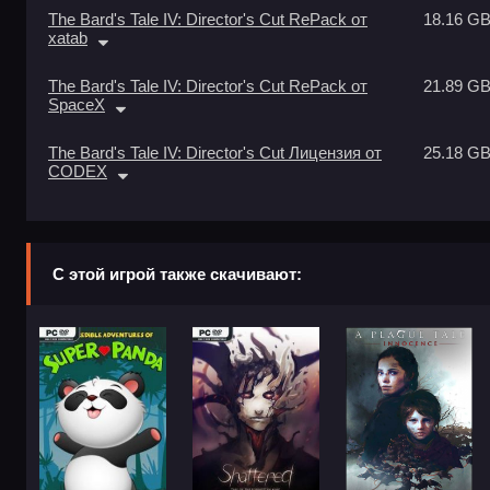
The Bard's Tale IV: Director's Cut RePack от
18.16 G
xatab
The Bard's Tale IV: Director's Cut RePack от
21.89 G
SpaceX
The Bard's Tale IV: Director's Cut Лицензия от
25.18 G
CODEX
С этой игрой также скачивают: