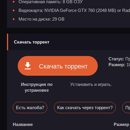
Оперативная память: 8 GB ОЗУ
Видеокарта: NVIDIA GeForce GTX 760 (2048 MB) or Ra
Место на диске: 29 GB
Скачать торрент
Статус:
Пр
Размер:
1
Скачать торрент
Инструкция по
Установить и играть.
устрановке
Есть жалоба?
Как скачать через торрент?
Пр
Название
Размер