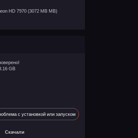
deon HD 7970 (3072 MB MB)
оверено!
8.16 GB
облема с установкой или запуском
Скачали