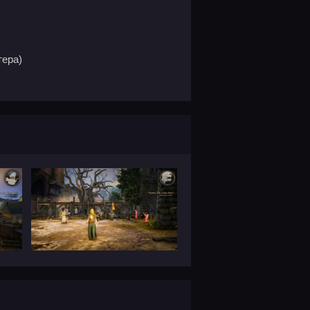
тера)