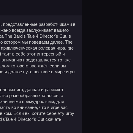
ы, представленные разработчиками в
 жанр всегда заслуживает вашего
The Bard's Tale 4 Director's Cut, в
 о котором мы поведаем далее. The
х приключенческая ролевая игра, где
 таит в себе этот интересный и
 вниманию представляется тот же
злом которого вас ждёт, если вы
ое и долгое путешествие в мире игры
олевых игр, данная игра может
тво разнообразных классов, а
различными премудростями, для
зять во внимание, что в игре вас
 в ком. Если вы хотите себе эту игру
sTale 4 Director's Cut скачать