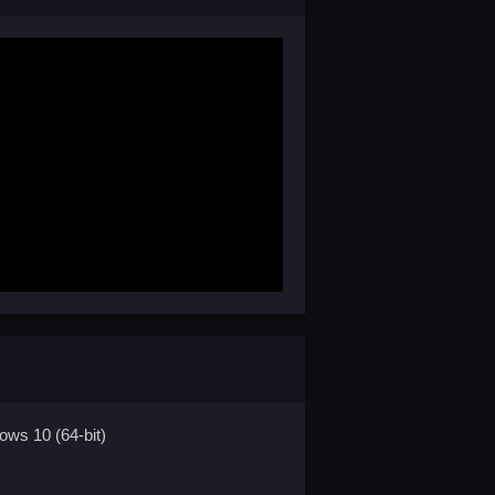
ws 10 (64-bit)