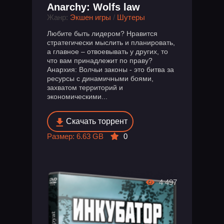
Anarchy: Wolfs law
Жанр:
Экшен игры
/
Шутеры
Любите быть лидером? Нравится
стратегически мыслить и планировать,
а главное – отвоевывать у других, то
что вам принадлежит по праву?
Анархия: Волчьи законы - это битва за
ресурсы с динамичными боями,
захватом территорий и
экономическими...
Скачать торрент
Размер: 6.63 GB
0
4 497