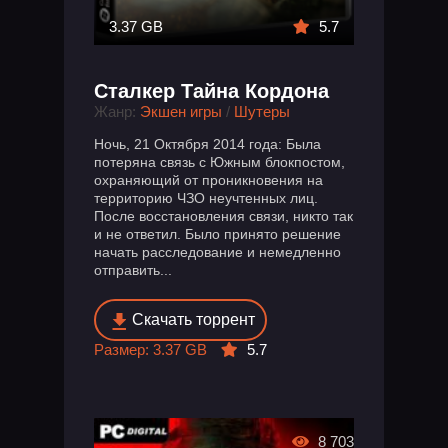
3.37 GB
5.7
Сталкер Тайна Кордона
Жанр:
Экшен игры
/
Шутеры
Ночь, 21 Октября 2014 года: Была
потеряна связь с Южным блокпостом,
охраняющий от проникновения на
территорию ЧЗО неучтенных лиц.
После восстановления связи, никто так
и не ответил. Было принято решение
начать расследование и немедленно
отправить...
Скачать торрент
Размер: 3.37 GB
5.7
8 703