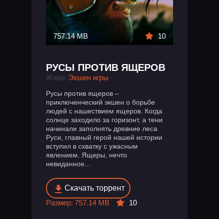
757.14 MB
10
РУСЫ ПРОТИВ ЯЩЕРОВ
Жанр:
Экшен игры
Русы против ящеров –
приключенческий экшен о борьбе
людей с нашествием ящеров. Когда
солнце заходило за горизонт, а тени
начинали заполнять древние леса
Руси, главный герой нашей истории
вступил в схватку с ужасным
явлением. Ящеры, нечто
невиданное...
Скачать торрент
Размер: 757.14 MB
10