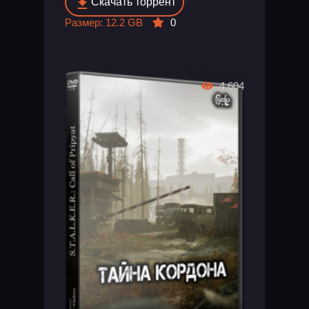
Скачать торрент
Размер: 12.2 GB
0
4 604