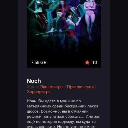
7.56 GB
10
Noch
Жанр:
Экшен игры
/
Приключения
/
Хоррор игры
Ночь. Вы едете в машине по
затерянному среди бескрайних лесов
шоссе. Возможно, вы в отчаянии
решили попытаться сбежать… Или же,
ещё не потеряв надежду, вы куда-то
очень спешите. Но это уже не имеет