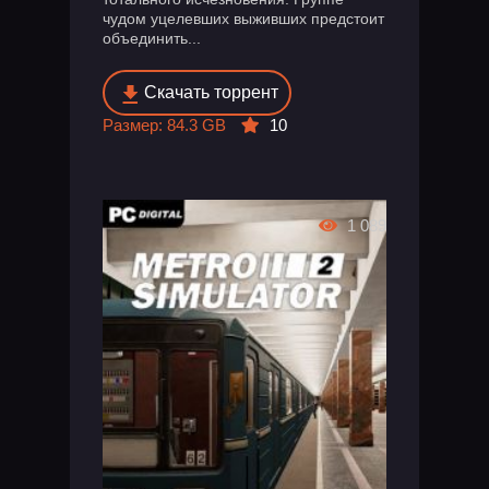
чудом уцелевших выживших предстоит
объединить...
Скачать торрент
Размер: 84.3 GB
10
1 089