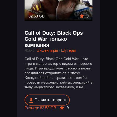
82.53 GB
9
Call of Duty: Black Ops
Cold War только
кампания
Жанр:
Экшен игры
/
Шутеры
Call of Duty: Black Ops Cold War – это
игра в жанре шутер с видом от первого
лица. Игра продолжает серию и вновь
предлагает отправиться в эпоху
Холодной войны, сразиться с зомби,
провести несколько тайных операций в
тылу нацистского захватчика, и не...
Скачать торрент
Размер: 82.53 GB
9