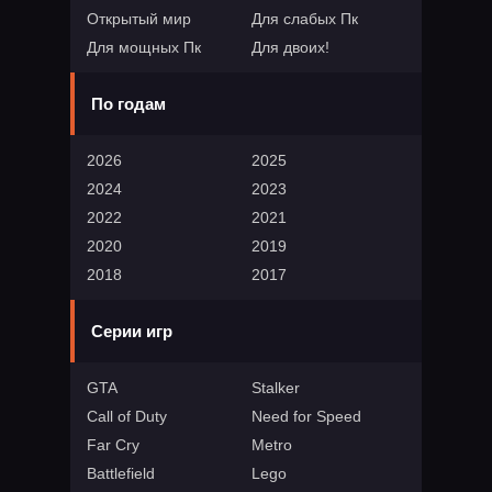
Открытый мир
Для слабых Пк
Для мощных Пк
Для двоих!
По годам
2026
2025
2024
2023
2022
2021
2020
2019
2018
2017
Серии игр
GTA
Stalker
Call of Duty
Need for Speed
Far Cry
Metro
Battlefield
Lego