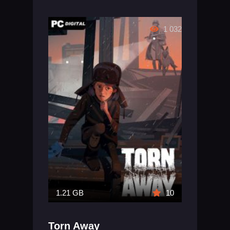
1 032
1.21 GB
10
Torn Away