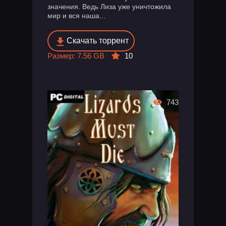
значения. Ведь Лиза уже уничтожила
мир и вся наша...
Скачать торрент
Размер: 7.56 GB
10
743