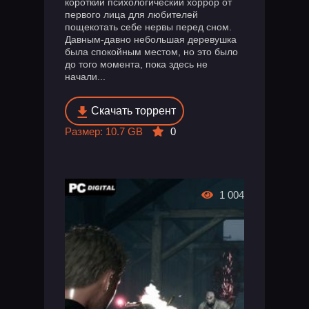
короткий психологический хоррор от
первого лица для любителей
пощекотать себе нервы перед сном.
Давным-давно небольшая деревушка
была спокойным местом, но это было
до того момента, пока здесь не
начали...
Скачать торрент
Размер: 10.7 GB
0
1 004