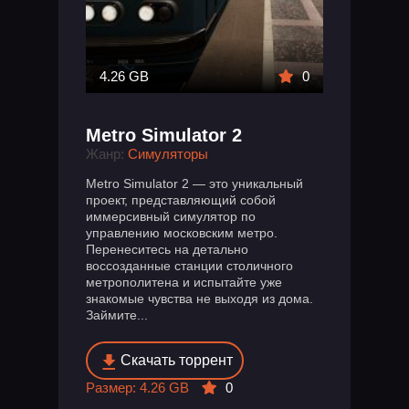
4.26 GB
0
Metro Simulator 2
Жанр:
Симуляторы
Metro Simulator 2 — это уникальный
проект, представляющий собой
иммерсивный симулятор по
управлению московским метро.
Перенеситесь на детально
воссозданные станции столичного
метрополитена и испытайте уже
знакомые чувства не выходя из дома.
Займите...
Скачать торрент
Размер: 4.26 GB
0