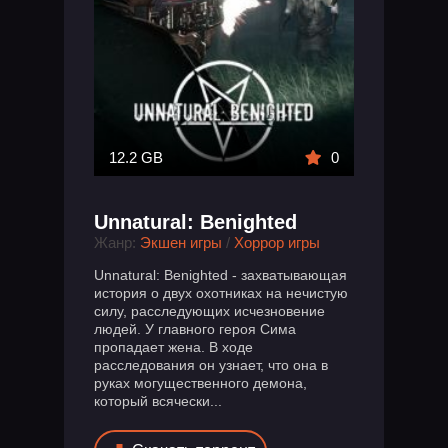
12.2 GB
0
Unnatural: Benighted
Жанр:
Экшен игры
/
Хоррор игры
Unnatural: Benighted - захватывающая
история о двух охотниках на нечистую
силу, расследующих исчезновение
людей. У главного героя Сима
пропадает жена. В ходе
расследования он узнает, что она в
руках могущественного демона,
который всячески...