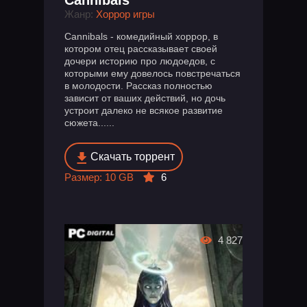
Жанр:
Хоррор игры
Cannibals - комедийный хоррор, в
котором отец рассказывает своей
дочери историю про людоедов, с
которыми ему довелось повстречаться
в молодости. Рассказ полностью
зависит от ваших действий, но дочь
устроит далеко не всякое развитие
сюжета......
Скачать торрент
Размер: 10 GB
6
4 827