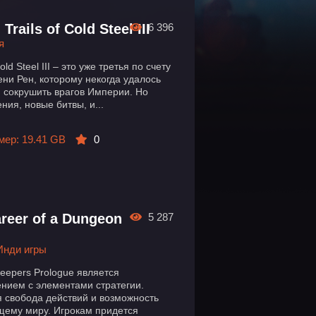
rails of Cold Steel III
6 396
я
old Steel III – это уже третья по счету
ени Рен, которому некогда удалось
и сокрушить врагов Империи. Но
ния, новые битвы, и...
мер: 19.41 GB
0
reer of a Dungeon
5 287
Инди игры
eepers Prologue является
нием с элементами стратегии.
я свобода действий и возможность
щему миру. Игрокам придется