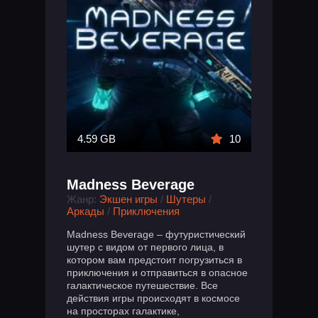
4.59 GB
10
Madness Beverage
Жанр:
Экшен игры
/
Шутеры
/
Аркады
/
Приключения
Madness Beverage – футуристический
шутер с видом от первого лица, в
котором вам предстоит погрузиться в
приключения и отправиться в опасное
галактическое путешествие. Все
действия игры происходят в космосе
на просторах галактике,