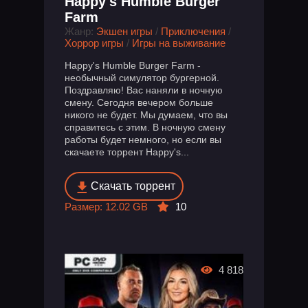
Happy's Humble Burger
Farm
Жанр:
Экшен игры
/
Приключения
/
Хоррор игры
/
Игры на выживание
Happy's Humble Burger Farm -
необычный симулятор бургерной.
Поздравляю! Вас наняли в ночную
смену. Сегодня вечером больше
никого не будет. Мы думаем, что вы
справитесь с этим. В ночную смену
работы будет немного, но если вы
скачаете торрент Happy's...
Скачать торрент
Размер: 12.02 GB
10
4 818