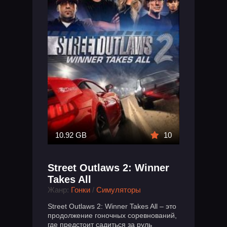
10.92 GB
10
Street Outlaws 2: Winner
Takes All
Жанр:
Гонки
/
Симуляторы
Street Outlaws 2: Winner Takes All – это
продолжение гоночных соревнований,
где предстоит садиться за руль