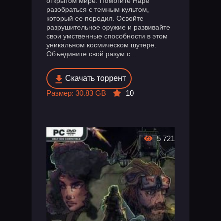
открытом мире. Помогите Наре
разобраться с темным культом,
который ее породил. Освойте
разрушительное оружие и развивайте
свои умственные способности в этом
уникальном космическом шутере.
Объедините свой разум с...
Скачать торрент
Размер: 30.83 GB
10
5 721