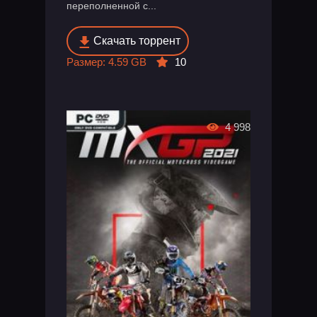
переполненной с...
Скачать торрент
Размер: 4.59 GB
10
4 998