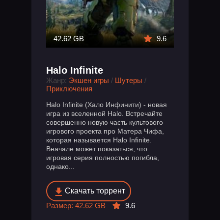
42.62 GB
9.6
Halo Infinite
Жанр:
Экшен игры
/
Шутеры
/
Приключения
Halo Infinite (Хало Инфинити) - новая
игра из вселенной Halo. Встречайте
совершенно новую часть культового
игрового проекта про Матера Чифа,
которая называется Halo Infinite.
Вначале может показаться, что
игровая серия полностью погибла,
однако...
Скачать торрент
Размер: 42.62 GB
9.6