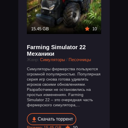
15.45 GB
10
Farming Simulator 22
Механики
Жанр:
Симуляторы
/
Песочницы
Симуляторы фермерства пользуются
огромной популярностью. Популярная
серия игр снова готова удивлять
игроков своими обновлениями.
Разработчики не остановились на
простых изменениях. Farming
Simulator 22 – это очередная часть
фермерского симулятора,...
Скачать торрент
Размер: 15.45 GB
10