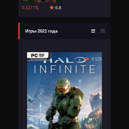
0.127 ГБ
6.8
Игры 2021 года
5 525