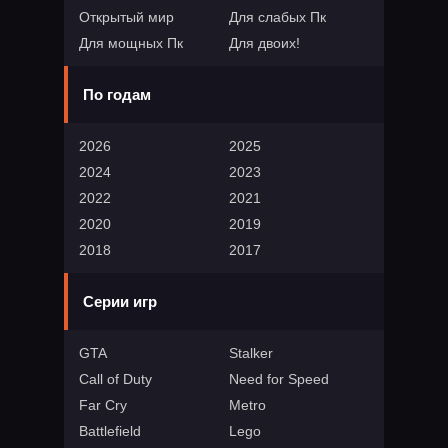
Открытый мир
Для слабых Пк
Для мощных Пк
Для двоих!
По годам
2026
2025
2024
2023
2022
2021
2020
2019
2018
2017
Серии игр
GTA
Stalker
Call of Duty
Need for Speed
Far Cry
Metro
Battlefield
Lego