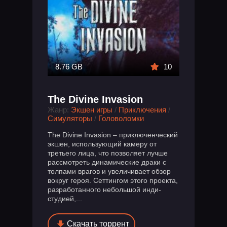
8.76 GB
10
The Divine Invasion
Жанр:
Экшен игры
/
Приключения
/
Симуляторы
/
Головоломки
The Divine Invasion – приключенческий
экшен, использующий камеру от
третьего лица, что позволяет лучше
рассмотреть динамические драки с
толпами врагов и увеличивает обзор
вокруг героя. Сеттингом этого проекта,
разработанного небольшой инди-
студией,...
Скачать торрент