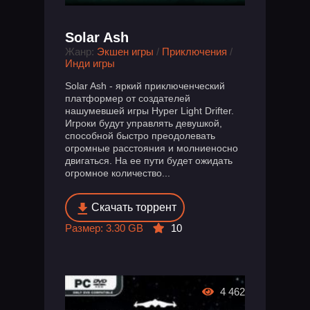
Solar Ash
Жанр:
Экшен игры
/
Приключения
/
Инди игры
Solar Ash - яркий приключенческий
платформер от создателей
нашумевшей игры Hyper Light Drifter.
Игроки будут управлять девушкой,
способной быстро преодолевать
огромные расстояния и молниеносно
двигаться. На ее пути будет ожидать
огромное количество...
Скачать торрент
Размер: 3.30 GB
10
4 462