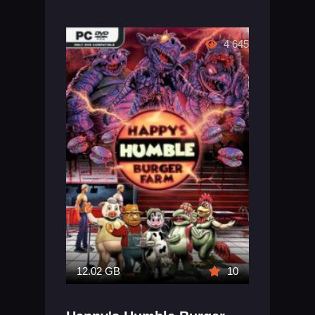
4 645
12.02 GB
10