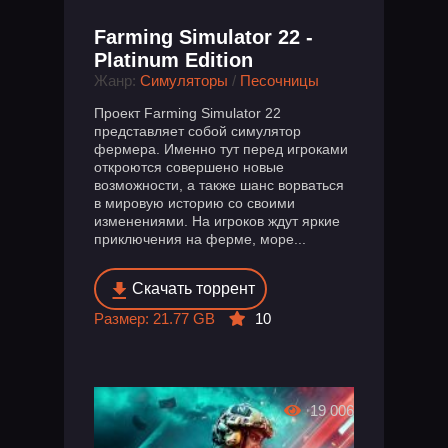
Farming Simulator 22 -
Platinum Edition
Жанр:
Симуляторы
/
Песочницы
Проект Farming Simulator 22
представляет собой симулятор
фермера. Именно тут перед игроками
откроются совершено новые
возможности, а также шанс ворваться
в мировую историю со своими
изменениями. На игроков ждут яркие
приключения на ферме, море...
Скачать торрент
Размер: 21.77 GB
10
19 006