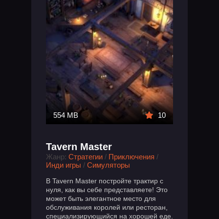
554 MB
10
Tavern Master
Жанр:
Стратегии
/
Приключения
/
Инди игры
/
Симуляторы
В Tavern Master постройте трактир с
нуля, как вы себе представляете! Это
может быть элегантное место для
обслуживания королей или ресторан,
специализирующийся на хорошей еде.