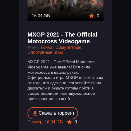
16.04 GB
0
MXGP 2021 - The Official
Motocross Videogame
Жанр:
Гонки
/
Симуляторы
/
Спортивные игры
MXGP 2021 - The Official Motocross
Videogame уже вышла! Вся сила
мотокросса в ваших руках.
Официальная игра MXGP покажет вам
от того, что сделано: согревайте ваши
двигатели и будьте готовы пойти в
самое реалистичное двухколесное
приключение в вашей...
Скачать торрент
Размер: 16.04 GB
0