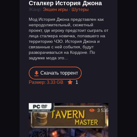
Сталкер История Джона
Жанр:
Экшен игры
/
Шутеры
Мод История Джона представлен как
непродолжительный, сюжетный
проект, где игроку предстоит сыграть от
лица сталкера новичка, попавшего на
территорию ЧЗО. История Джона и
связанные с ней события, будут
разворачиваться на Кордоне. По
задумке мода это...
Скачать торрент
Размер: 3.33 GB
1
3 536