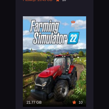
8 237
21.77 GB
10