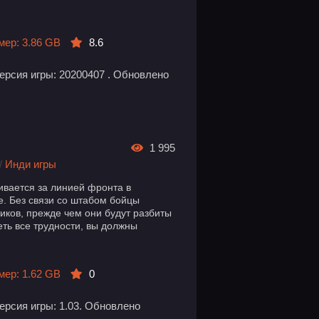
мер: 3.86 GB
8.6
ерсия игры: 20200407 . Обновлено
1 995
/
Инди игры
ивается за линией фронта в
е. Без связи со штабом бойцы
иков, прежде чем они будут разбиты
ть все трудности, вы должны
мер: 1.62 GB
0
ерсия игры: 1.03. Обновлено