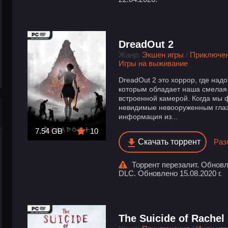
DreadOut 2
Жанр:
Экшен игры
/
Приключе
Игры на выживание
DreadOut 2 это хоррор, где надо
которым обладает наша смелая 
встроенной камерой. Когда мы
невидимые невооруженным глаз
информация из...
7.54 GB
10
Скачать торрент
Раз
Торрент перезалит. Обновле
DLC. Обновлено 15.08.2020 г.
The Suicide of Rachel