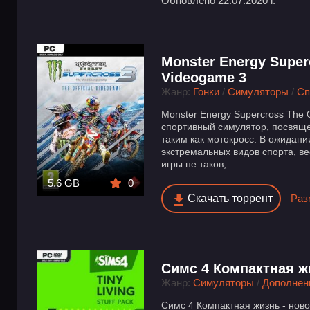
Обновлено 22.07.2020 г.
Monster Energy Superc
Videogame 3
Жанр:
Гонки
/
Симуляторы
/
Сп
Monster Energy Supercross The O
спортивный симулятор, посвящ
таким как мотокросс. В ожидан
экстремальных видов спорта, ве
игры не таков,...
5.6 GB
0
Скачать торрент
Раз
Симс 4 Компактная ж
Жанр:
Симуляторы
/
Дополнени
Симс 4 Компактная жизнь - ново