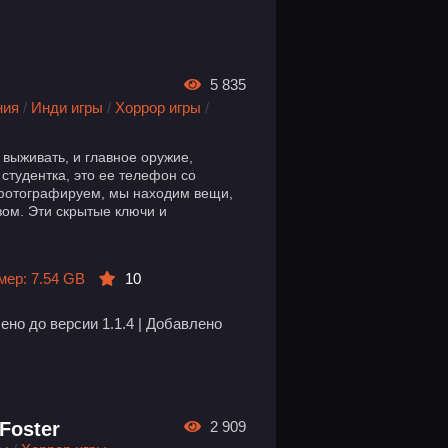
5 835
ния
/
Инди игры
/
Хоррор игры
/
 выживать, и главное оружие,
студентка, это ее телефон со
 фотографируем, мы находим вещи,
ом. Эти скрытые ключи и
мер: 7.54 GB
10
но до версии 1.1.4 | Добавлено
 Foster
2 909