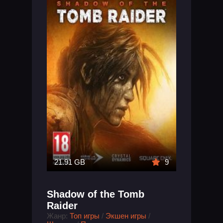
21.91 GB
9
Shadow of the Tomb
Raider
Жанр:
Топ игры
/
Экшен игры
/