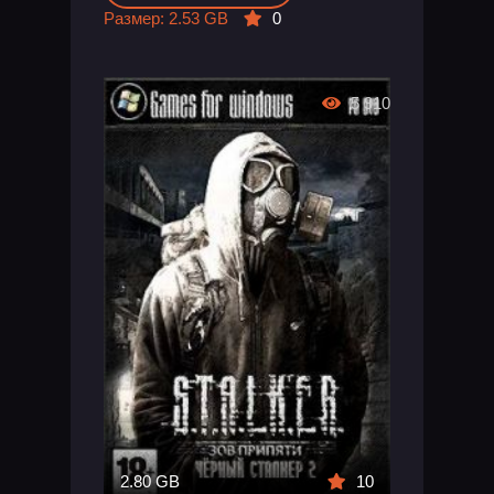
Размер: 2.53 GB
0
5 910
2.80 GB
10