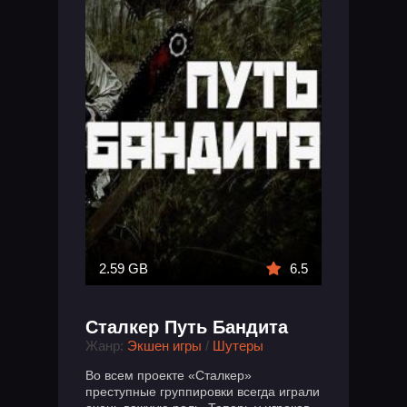
2.59 GB
6.5
Сталкер Путь Бандита
Жанр:
Экшен игры
/
Шутеры
Во всем проекте «Сталкер»
преступные группировки всегда играли