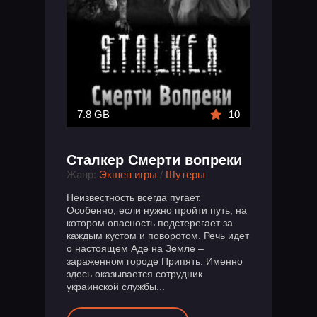
7.8 GB
10
Сталкер Смерти вопреки
Жанр:
Экшен игры
/
Шутеры
Неизвестность всегда пугает.
Особенно, если нужно пройти путь, на
котором опасность подстерегает за
каждым кустом и поворотом. Речь идет
о настоящем Аде на Земле –
зараженном городе Припять. Именно
здесь оказывается сотрудник
украинской службы...