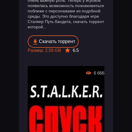
очень важную роль. Теперь у игроков
появилась возможность познакомиться
поближе с персонажами из подобной
среды. Это доступно благодаря игре
Сталкер Путь бандита, скачать торрент
которой...
Скачать торрент
Размер: 2.59 GB
6.5
6 666