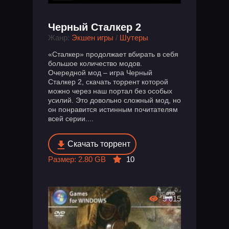
Черный Сталкер 2
Жанр:
Экшен игры
/
Шутеры
«Сталкер» продолжает вбирать в себя
большое количество модов.
Очередной мод – игра Черный
Сталкер 2, скачать торрент которой
можно через наш портал без особых
усилий. Это довольно сложный мод, но
он понравится истинным почитателям
всей серии....
Скачать торрент
Размер: 2.80 GB
10
5 015