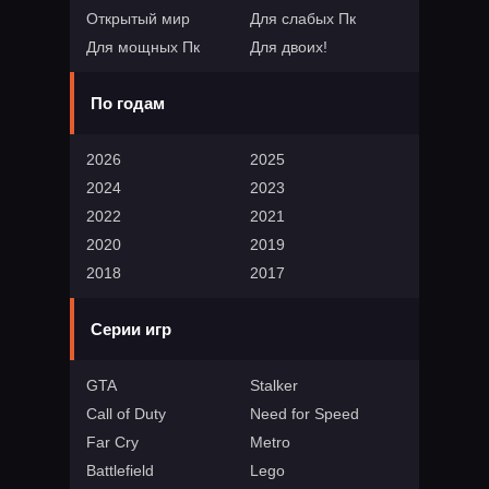
Открытый мир
Для слабых Пк
Для мощных Пк
Для двоих!
По годам
2026
2025
2024
2023
2022
2021
2020
2019
2018
2017
Серии игр
GTA
Stalker
Call of Duty
Need for Speed
Far Cry
Metro
Battlefield
Lego