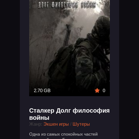
2.70 GB
0
Сталкер Долг философия
войны
Жанр:
Экшен игры
/
Шутеры
Одна из самых спокойных частей