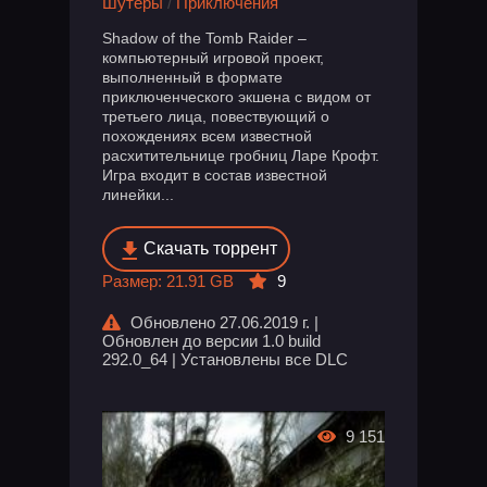
Шутеры
/
Приключения
Shadow of the Tomb Raider –
компьютерный игровой проект,
выполненный в формате
приключенческого экшена с видом от
третьего лица, повествующий о
похождениях всем известной
расхитительнице гробниц Ларе Крофт.
Игра входит в состав известной
линейки...
Скачать торрент
Размер: 21.91 GB
9
Обновлено 27.06.2019 г. |
Обновлен до версии 1.0 build
292.0_64 | Установлены все DLC
9 151