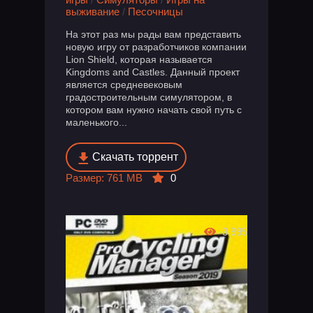
выживание
/
Песочницы
На этот раз мы рады вам представить
новую игру от разработчиков компании
Lion Shield, которая называется
Kingdoms and Castles. Данный проект
является средневековым
градостроительным симулятором, в
котором вам нужно начать свой путь с
маленького...
Скачать торрент
Размер: 761 MB
0
3 995