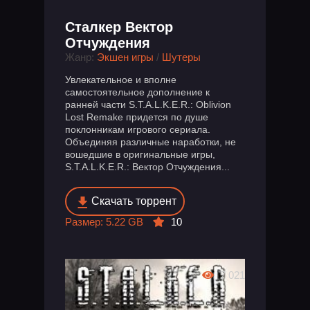
Сталкер Вектор
Отчуждения
Жанр:
Экшен игры
/
Шутеры
Увлекательное и вполне
самостоятельное дополнение к
ранней части S.T.A.L.K.E.R.: Oblivion
Lost Remake придется по душе
поклонникам игрового сериала.
Объединяя различные наработки, не
вошедшие в оригинальные игры,
S.T.A.L.K.E.R.: Вектор Отчуждения...
Скачать торрент
Размер: 5.22 GB
10
7 021