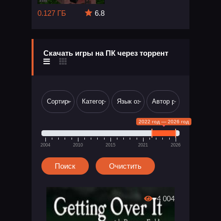
0.127 ГБ
6.8
Скачать игры на ПК через торрент
2022 год — 2026 год
2004
2010
2015
2021
2026
4 004