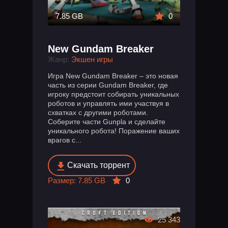
7.85 GB
0
New Gundam Breaker
Жанр:
Экшен игры
Игра New Gundam Breaker – это новая
часть из серии Gundam Breaker, где
игроку предстоит собирать уникальных
роботов и управлять ими участвуя в
схватках с другими роботами.
Соберите части Gunpla и сделайте
уникального робота! Поражение ваших
врагов с...
Скачать торрент
Размер: 7.85 GB
0
25 343