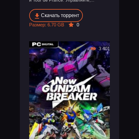
и Tour de France. Управляйте,...
Скачать торрент
Размер: 6.70 GB
0
3 401