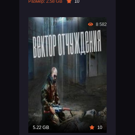
Размер: 2.58 GB
10
8 582
5.22 GB
10